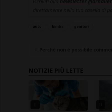
Iscriviti alla
newsletter giornalier
direttamente nella tua casella di p
auto
bimba
genitori
Perché non è possibile commen
NOTIZIE PIÙ LETTE