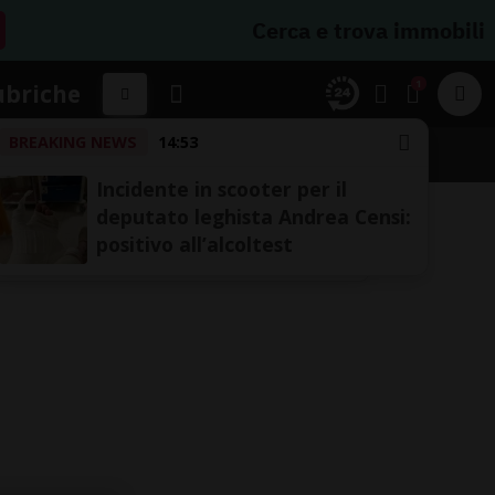
Cerca e trova immobili
1
ubriche
BREAKING NEWS
14:53
Incidente in scooter per il
deputato leghista Andrea Censi:
positivo all’alcoltest