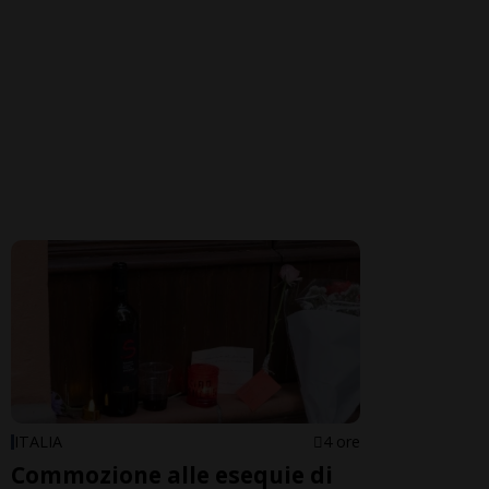
ITALIA
4 ore
Commozione alle esequie di