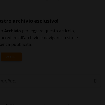
ostro archivio esclusivo!
to
Archivio
per leggere questo articolo,
accedere all'archivio e navigare su sito e
senza pubblicità.
ACCEDI
inonline.