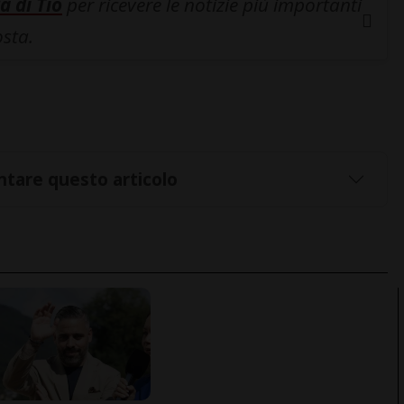
a di Tio
per ricevere le notizie più importanti
osta.
tare questo articolo