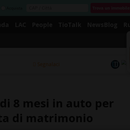
Acquista
nda
LAC
People
TioTalk
NewsBlog
R
Segnalaci
 di 8 mesi in auto per
ta di matrimonio