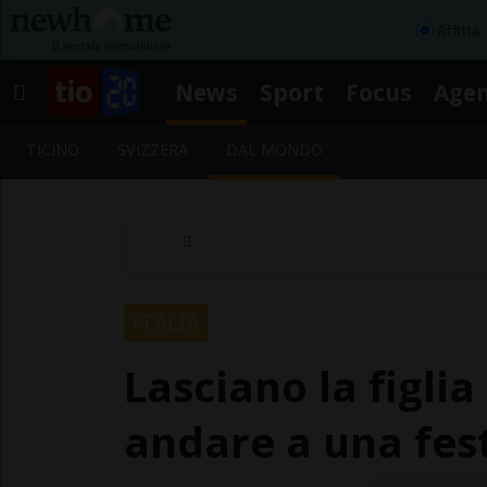
Affitta
News
Sport
Focus
Age
TICINO
SVIZZERA
DAL MONDO
ITALIA
Lasciano la figlia
andare a una fes