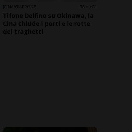
CINA/GIAPPONE
6 ore
1
Tifone Delfino su Okinawa, la
Cina chiude i porti e le rotte
dei traghetti