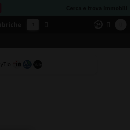
Cerca e trova immobili
ubriche