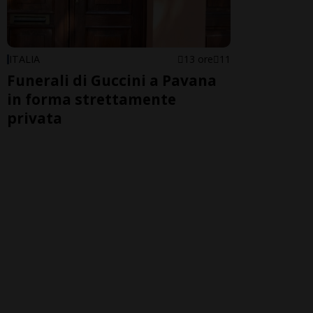
ITALIA
13 ore
11
Funerali di Guccini a Pavana
in forma strettamente
privata