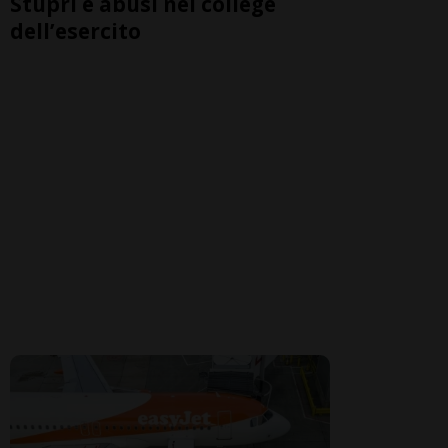
Stupri e abusi nel college
dell’esercito