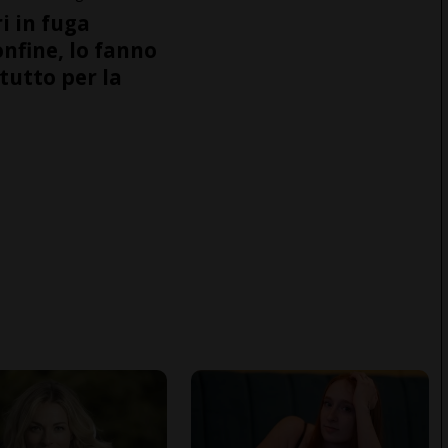
i in fuga
onfine, lo fanno
tutto per la