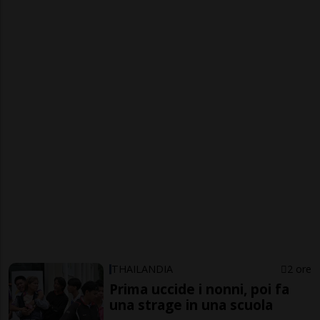
THAILANDIA
2 ore
Prima uccide i nonni, poi fa
una strage in una scuola