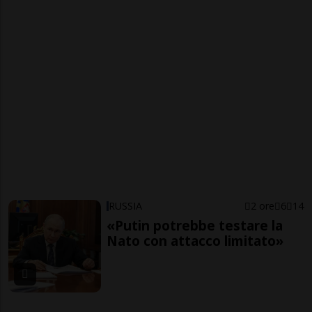
RUSSIA
2 ore
6
14
«Putin potrebbe testare la
Nato con attacco limitato»