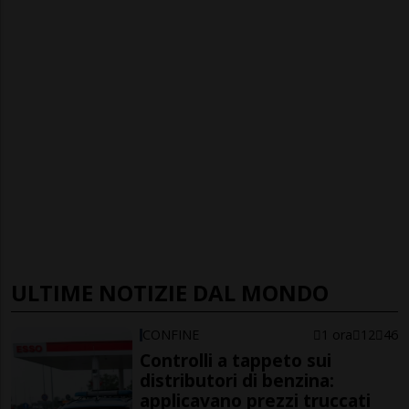
ULTIME NOTIZIE DAL MONDO
CONFINE
1 ora
12
46
Controlli a tappeto sui
distributori di benzina:
applicavano prezzi truccati