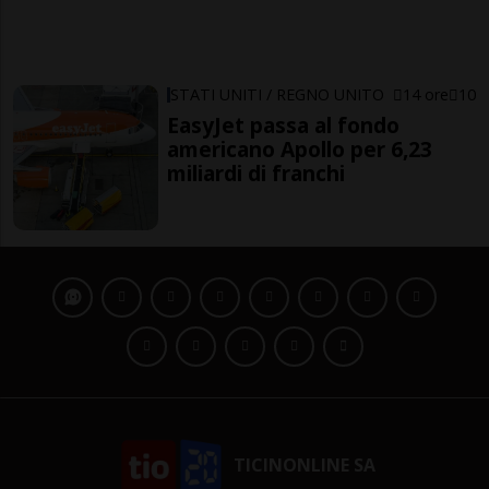
STATI UNITI / REGNO UNITO
14 ore
10
EasyJet passa al fondo
americano Apollo per 6,23
miliardi di franchi
TICINONLINE SA