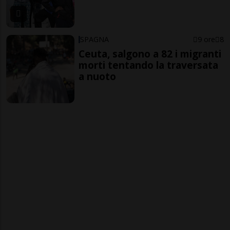
SPAGNA
9 ore
8
Ceuta, salgono a 82 i migranti
morti tentando la traversata
a nuoto