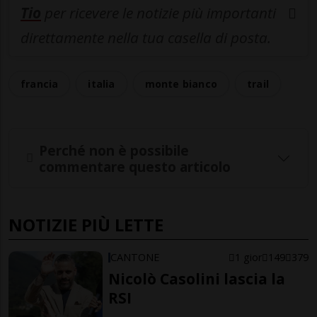
Tio
per ricevere le notizie più importanti
direttamente nella tua casella di posta.
francia
italia
monte bianco
trail
Perché non è possibile
commentare questo articolo
NOTIZIE PIÙ LETTE
CANTONE
1 gior
149
379
Nicolò Casolini lascia la
RSI