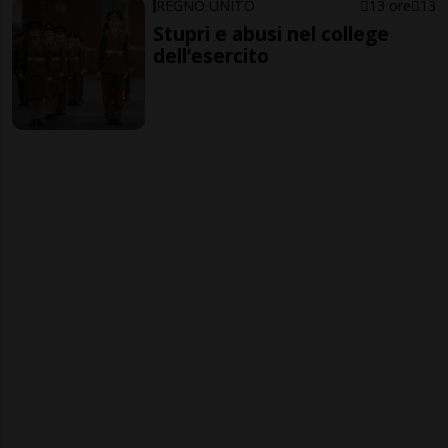
REGNO UNITO
13 ore
13
Stupri e abusi nel college
dell’esercito