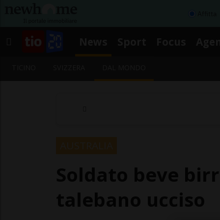
Affitta
News
Sport
Focus
Age
TICINO
SVIZZERA
DAL MONDO
AUSTRALIA
Soldato beve birr
talebano ucciso