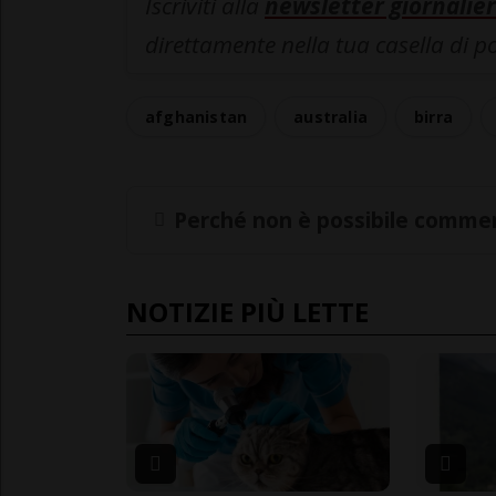
Iscriviti alla
newsletter giornalier
direttamente nella tua casella di p
afghanistan
australia
birra
Perché non è possibile commen
NOTIZIE PIÙ LETTE