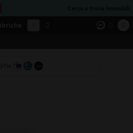
Cerca e trova immobili
ubriche