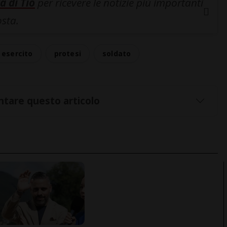
a di Tio
per ricevere le notizie più importanti
osta.
esercito
protesi
soldato
tare questo articolo