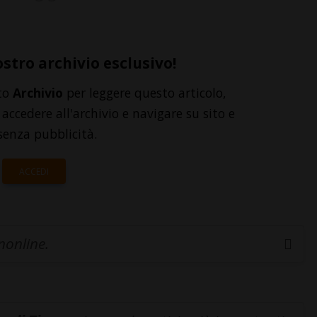
ostro archivio esclusivo!
to
Archivio
per leggere questo articolo,
accedere all'archivio e navigare su sito e
senza pubblicità.
ACCEDI
inonline.