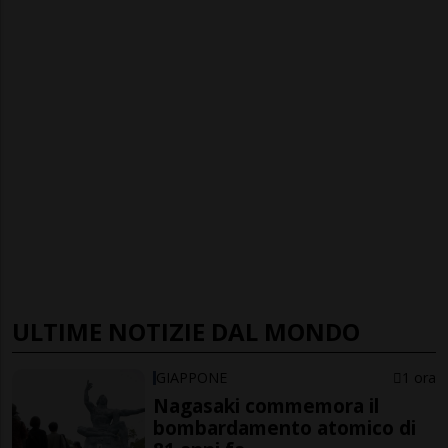
ULTIME NOTIZIE DAL MONDO
GIAPPONE
1 ora
Nagasaki commemora il
bombardamento atomico di