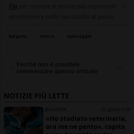
Tio
per ricevere le notizie più importanti
direttamente nella tua casella di posta.
bulgaria
mosca
spionaggio
Perché non è possibile
commentare questo articolo
NOTIZIE PIÙ LETTE
SVIZZERA
2 gior
21
46
«Ho studiato veterinaria,
ora me ne pento», capita