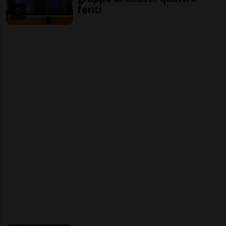
feriti