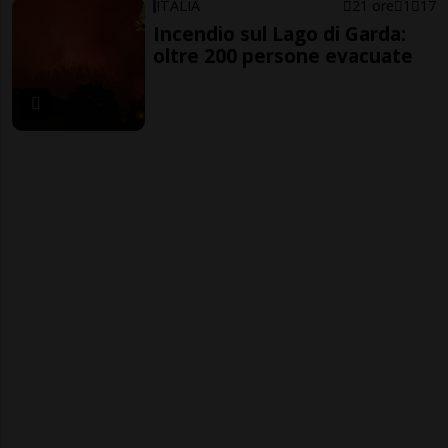
ITALIA
21 ore
1
17
Incendio sul Lago di Garda:
oltre 200 persone evacuate