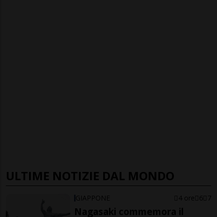
ULTIME NOTIZIE DAL MONDO
GIAPPONE
4 ore
6
7
Nagasaki commemora il