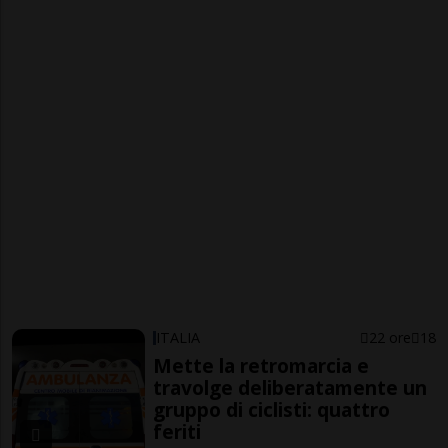
ITALIA
22 ore
18
Mette la retromarcia e
travolge deliberatamente un
gruppo di ciclisti: quattro
feriti