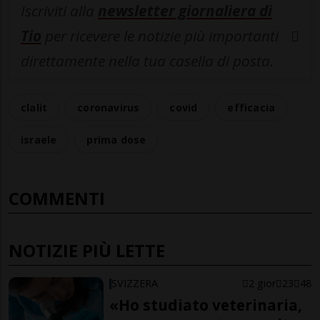
Iscriviti alla
newsletter giornaliera di
Tio
per ricevere le notizie più importanti
direttamente nella tua casella di posta.
clalit
coronavirus
covid
efficacia
israele
prima dose
COMMENTI
NOTIZIE PIÙ LETTE
SVIZZERA
2 gior
23
48
«Ho studiato veterinaria,