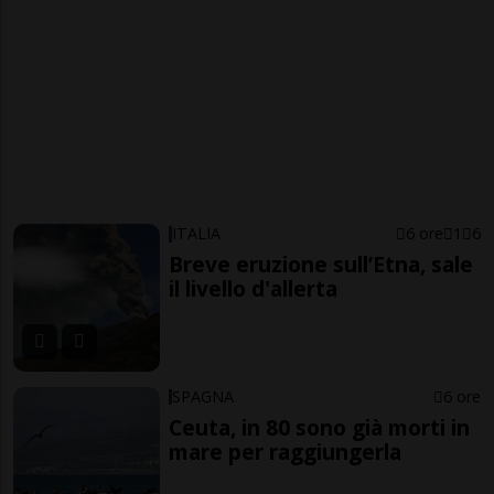
ITALIA
6 ore
1
6
Breve eruzione sull’Etna, sale
il livello d'allerta
SPAGNA
6 ore
Ceuta, in 80 sono già morti in
mare per raggiungerla