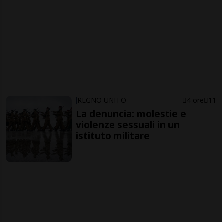
REGNO UNITO
4 ore
11
La denuncia: molestie e
violenze sessuali in un
istituto militare