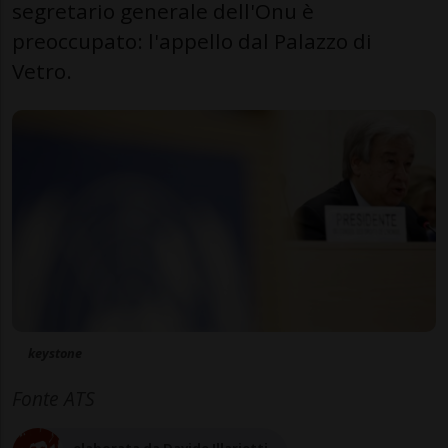
segretario generale dell'Onu è
preoccupato: l'appello dal Palazzo di
Vetro.
keystone
Fonte ATS
elaborata da Davide Illarietti