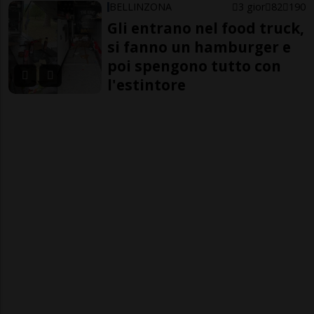
BELLINZONA
3 gior
82
190
Gli entrano nel food truck,
si fanno un hamburger e
poi spengono tutto con
l'estintore