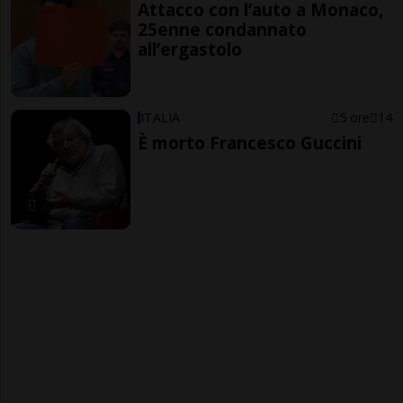
Attacco con l’auto a Monaco,
25enne condannato
all’ergastolo
ITALIA
5 ore
14
È morto Francesco Guccini