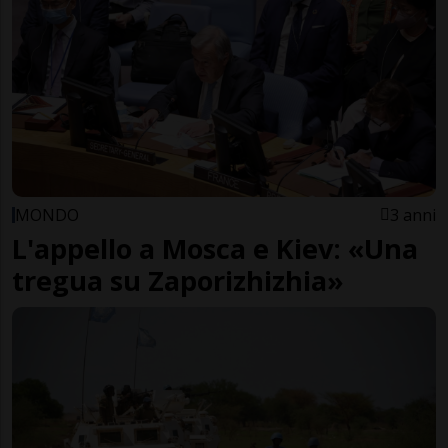
MONDO
3 anni
L'appello a Mosca e Kiev: «Una
tregua su Zaporizhizhia»