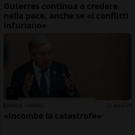
Guterres continua a credere
nella pace, anche se «i conflitti
infuriano»
ISRAELE / HAMAS
2 anni
24
«Incombe la catastrofe»