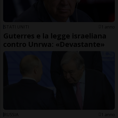
STATI UNITI
1 anno
Guterres e la legge israeliana
contro Unrwa: «Devastante»
RUSSIA
1 anno