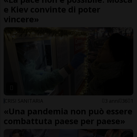
e Kiev convinte di poter
vincere»
CRISI SANITARIA
3 anni
36
1
«Una pandemia non può essere
combattuta paese per paese»