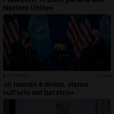
Nazioni Unite»
STATI UNITI
4 anni
«Il mondo è diviso, siamo
sull'orlo del baratro»