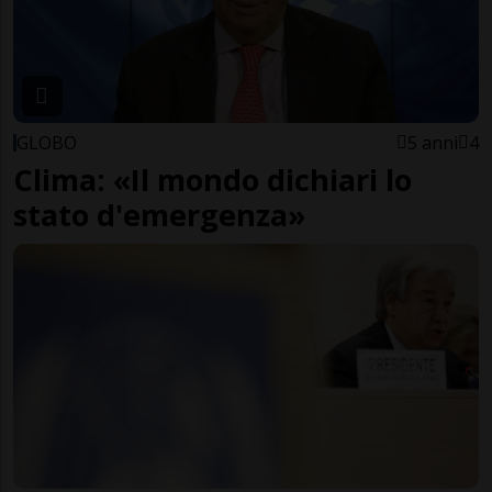
GLOBO
5 anni
4
Clima: «Il mondo dichiari lo
stato d'emergenza»