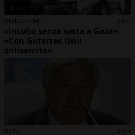
ISRAELE / HAMA
2 anni
«Incubo senza sosta a Gaza».
«Con Guterres Onu
antisemita»
NEPAL
2 anni