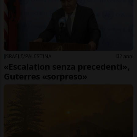
ISRAELE/PALESTINA
2 anni
«Escalation senza precedenti»,
Guterres «sorpreso»