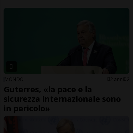
MONDO
2 anni
2
Guterres, «la pace e la
sicurezza internazionale sono
in pericolo»