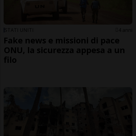
STATI UNITI
4 anni
Fake news e missioni di pace
ONU, la sicurezza appesa a un
filo