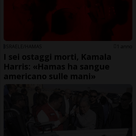
ISRAELE/HAMAS
1 anno
I sei ostaggi morti, Kamala
Harris: «Hamas ha sangue
americano sulle mani»