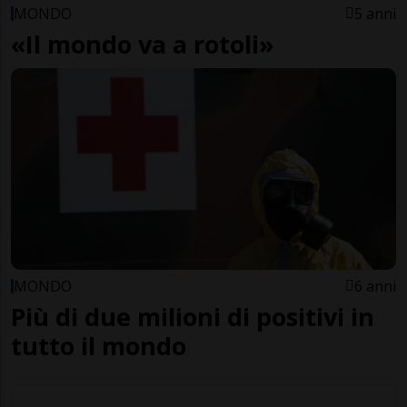
MONDO
5 anni
«Il mondo va a rotoli»
MONDO
6 anni
Più di due milioni di positivi in
tutto il mondo