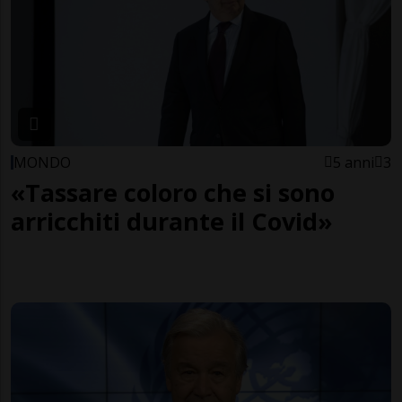
MONDO
5 anni
3
«Tassare coloro che si sono
arricchiti durante il Covid»