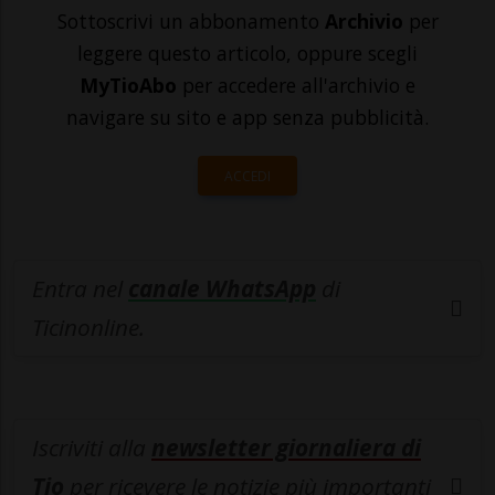
Sottoscrivi un abbonamento
Archivio
per
leggere questo articolo, oppure scegli
MyTioAbo
per accedere all'archivio e
navigare su sito e app senza pubblicità.
ACCEDI
Entra nel
canale WhatsApp
di
Ticinonline.
Iscriviti alla
newsletter giornaliera di
Tio
per ricevere le notizie più importanti