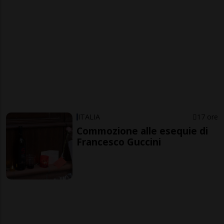
ITALIA
17 ore
Commozione alle esequie di
Francesco Guccini