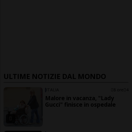
ULTIME NOTIZIE DAL MONDO
ITALIA
8 ore
4
Malore in vacanza, "Lady
Gucci" finisce in ospedale