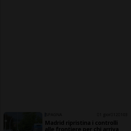
SPAGNA
1 gior
12
103
Madrid ripristina i controlli
alle frontiere per chi arriva