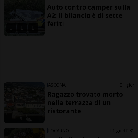
Auto contro camper sulla
A2: il bilancio è di sette
feriti
ASCONA
1 gior
Ragazzo trovato morto
nella terrazza di un
ristorante
LOCARNO
1 gior
131