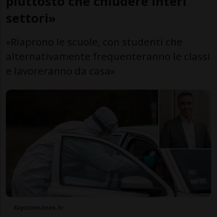
piuttosto che chiudere interi
settori»
«Riaprono le scuole, con studenti che
alternativamente frequenteranno le classi
e lavoreranno da casa»
Keystone/men.lu