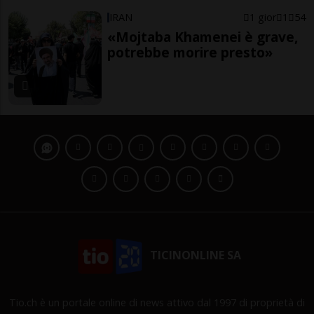
IRAN
1 gior
1
54
«Mojtaba Khamenei è grave,
potrebbe morire presto»
TICINONLINE SA
Tio.ch è un portale online di news attivo dal 1997 di proprietà di