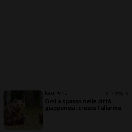
GIAPPONE
17 ore
18
Orsi a spasso nelle città
giapponesi: cresce l’allarme