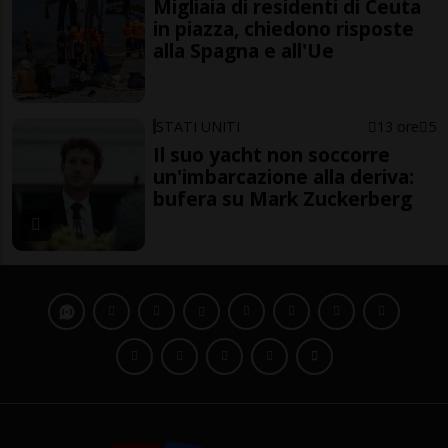
Migliaia di residenti di Ceuta
in piazza, chiedono risposte
alla Spagna e all'Ue
STATI UNITI
13 ore
5
Il suo yacht non soccorre
un'imbarcazione alla deriva:
bufera su Mark Zuckerberg