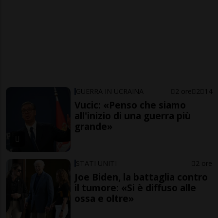
GUERRA IN UCRAINA
2 ore
2
14
Vucic: «Penso che siamo
all'inizio di una guerra più
grande»
STATI UNITI
2 ore
Joe Biden, la battaglia contro
il tumore: «Si è diffuso alle
ossa e oltre»