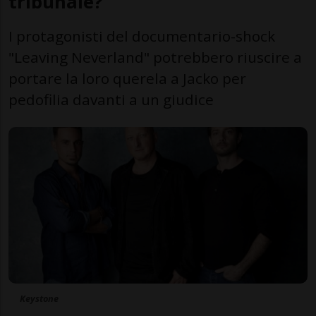
tribunale?
I protagonisti del documentario-shock
"Leaving Neverland" potrebbero riuscire a
portare la loro querela a Jacko per
pedofilia davanti a un giudice
Keystone