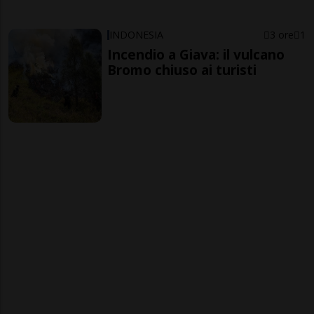
INDONESIA
3 ore
1
Incendio a Giava: il vulcano
Bromo chiuso ai turisti