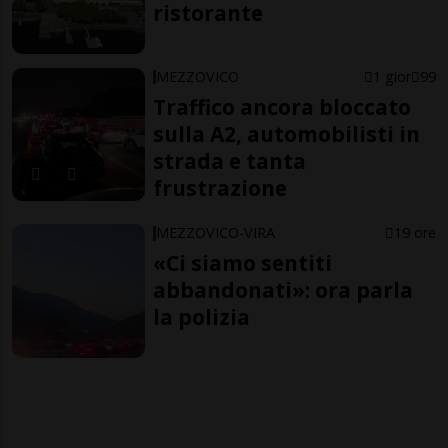
ristorante
MEZZOVICO
1 gior
99
Traffico ancora bloccato
sulla A2, automobilisti in
strada e tanta
frustrazione
MEZZOVICO-VIRA
19 ore
«Ci siamo sentiti
abbandonati»: ora parla
la polizia