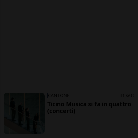
CANTONE
1 sett
Ticino Musica si fa in quattro
(concerti)