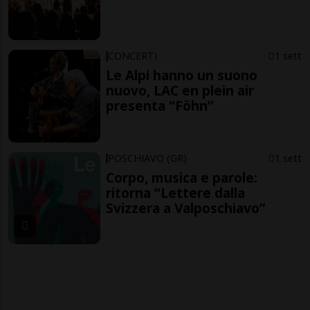
CONCERTI
1 sett
Le Alpi hanno un suono
nuovo, LAC en plein air
presenta “Föhn”
POSCHIAVO (GR)
1 sett
Corpo, musica e parole:
ritorna “Lettere dalla
Svizzera a Valposchiavo”