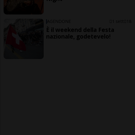
AGENDONE
1 sett
18
È il weekend della Festa
nazionale, godetevelo!