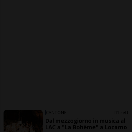
CANTONE
1 sett
Dal mezzogiorno in musica al
LAC a "La Bohème" a Locarno