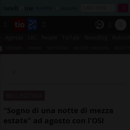
Affitta
Acquista
s
Agenda
LAC
People
TioTalk
NewsBlog
Rubric
CONCERTI
CINEMA
SPETTACOLI
MOSTRE E INCONTRI
BIGLIETT
BELLINZONA
"Sogno di una notte di mezza
estate" ad agosto con l'OSI