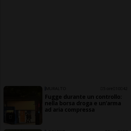
MURALTO
5 ore
10
42
Fugge durante un controllo:
nella borsa droga e un’arma
ad aria compressa