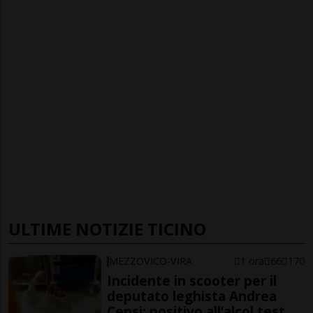
ULTIME NOTIZIE TICINO
MEZZOVICO-VIRA
1 ora
66
170
Incidente in scooter per il
deputato leghista Andrea
Censi: positivo all’alcol test