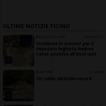
ULTIME NOTIZIE TICINO
MEZZOVICO-VIRA
16 min
11
Incidente in scooter per il
deputato leghista Andrea
Censi: positivo all’alcol test
CANTONE
1 ora
4
Un caldo sbriciola-record