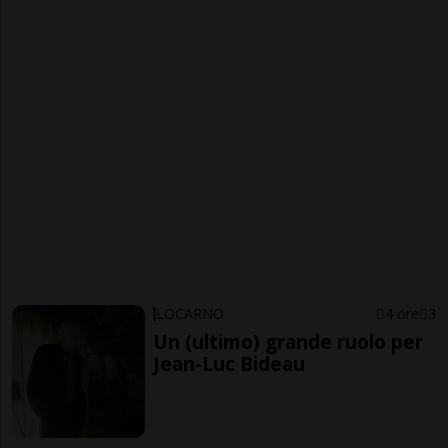
LOCARNO
4 ore
3
Un (ultimo) grande ruolo per
Jean-Luc Bideau