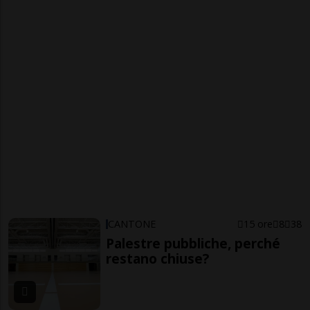
CANTONE
15 ore
8
38
Palestre pubbliche, perché
restano chiuse?