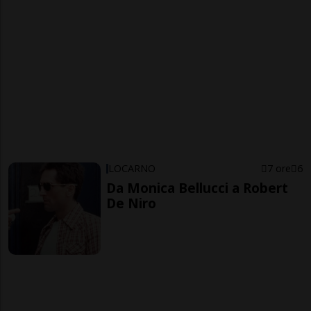
LOCARNO
7 ore
6
Da Monica Bellucci a Robert
De Niro