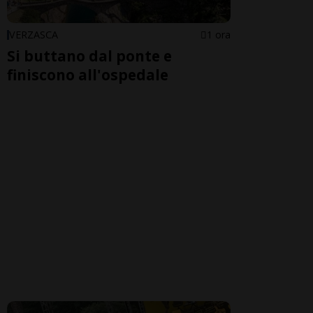
VERZASCA
1 ora
Si buttano dal ponte e
finiscono all'ospedale