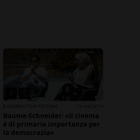
LOCARNO FILM FESTIVAL
2 ore
3
14
Baume-Schneider: «Il cinema
è di primaria importanza per
la democrazia»