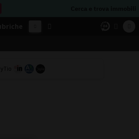
Cerca e trova immobili
ubriche