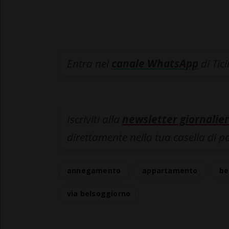
Entra nel
canale WhatsApp
di Tic
Iscriviti alla
newsletter giornalier
direttamente nella tua casella di p
annegamento
appartamento
be
via belsoggiorno