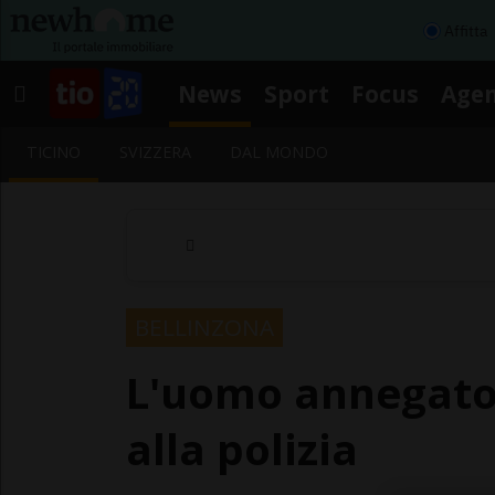
Affitta
News
Sport
Focus
Age
TICINO
SVIZZERA
DAL MONDO
BELLINZONA
L'uomo annegato 
alla polizia