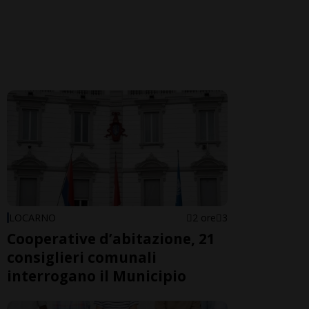
LOCARNO
2 ore
3
Cooperative d’abitazione, 21
consiglieri comunali
interrogano il Municipio