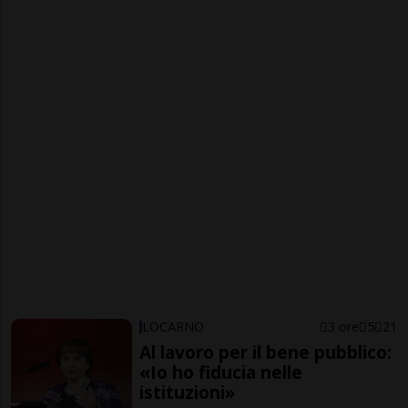
LOCARNO
3 ore
5
21
Al lavoro per il bene pubblico:
«Io ho fiducia nelle
istituzioni»