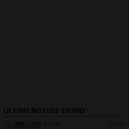
ULTIME NOTIZIE TICINO
LUGANO
1 ora
1