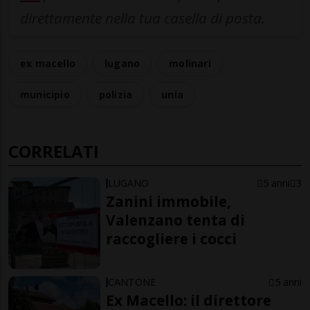
direttamente nella tua casella di posta.
ex macello
lugano
molinari
municipio
polizia
unia
CORRELATI
LUGANO
5 anni
3
Zanini immobile,
Valenzano tenta di
raccogliere i cocci
CANTONE
5 anni
Ex Macello: il direttore