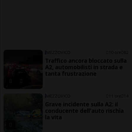
MEZZOVICO
10 ore
62
Traffico ancora bloccato sulla
A2, automobilisti in strada e
tanta frustrazione
MEZZOVICO
11 ore
14
Grave incidente sulla A2: il
conducente dell'auto rischia
la vita