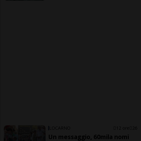
LOCARNO
12 ore
26
Un messaggio, 60mila nomi