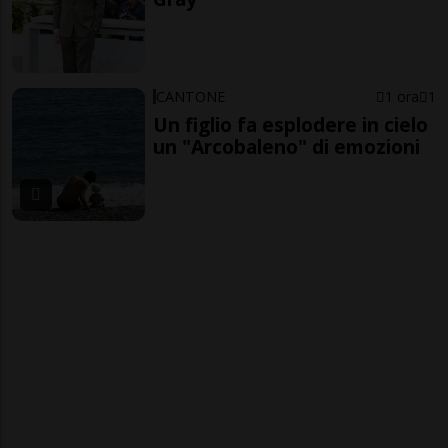
CANTONE
1 ora
1
Un figlio fa esplodere in cielo
un "Arcobaleno" di emozioni