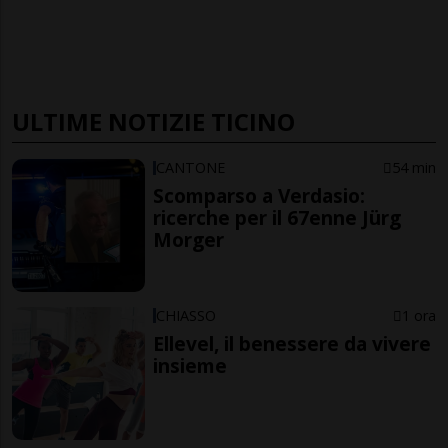
ULTIME NOTIZIE TICINO
CANTONE
54 min
Scomparso a Verdasio:
ricerche per il 67enne Jürg
Morger
CHIASSO
1 ora
Ellevel, il benessere da vivere
insieme