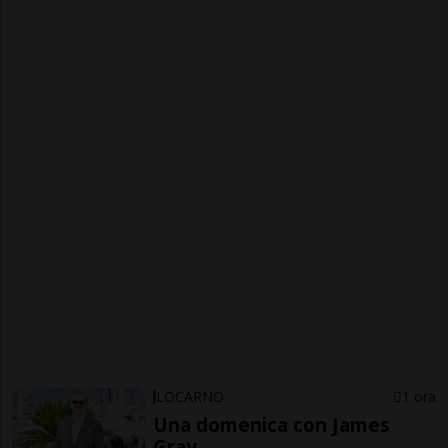
LOCARNO
1 ora
Una domenica con James
Gray