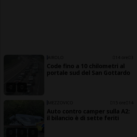
AIROLO
14 ore
3
Code fino a 10 chilometri al
portale sud del San Gottardo
MEZZOVICO
15 ore
14
Auto contro camper sulla A2:
il bilancio è di sette feriti