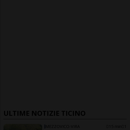
ULTIME NOTIZIE TICINO
MEZZOVICO-VIRA
15 min
1