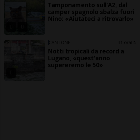
Tamponamento sull’A2, dal
camper spagnolo sbalza fuori
Nino: «Aiutateci a ritrovarlo»
CANTONE
1 ora
5
Notti tropicali da record a
Lugano, «quest'anno
supereremo le 50»