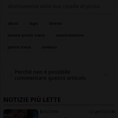
direttamente nella tua casella di posta.
abusi
lago
lavena
lavena ponte tresa
mastromarino
ponte tresa
sindaco
Perché non è possibile
commentare questo articolo
NOTIZIE PIÙ LETTE
SVIZZERA
2 gior
21
46