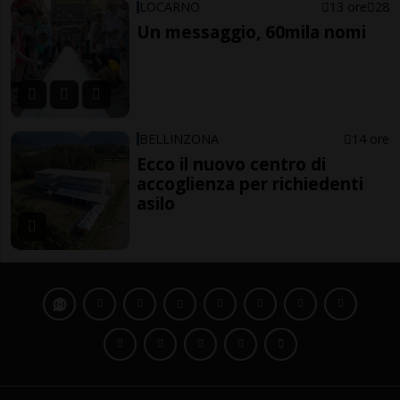
LOCARNO
13 ore
28
Un messaggio, 60mila nomi
BELLINZONA
14 ore
Ecco il nuovo centro di
accoglienza per richiedenti
asilo