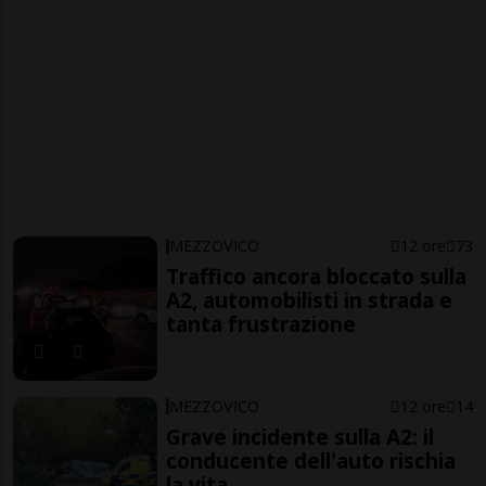
MEZZOVICO
12 ore
73
Traffico ancora bloccato sulla
A2, automobilisti in strada e
tanta frustrazione
MEZZOVICO
12 ore
14
Grave incidente sulla A2: il
conducente dell'auto rischia
la vita