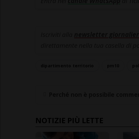
Entra nel
canale WhatsApp
di Tic
Iscriviti alla
newsletter giornalier
direttamente nella tua casella di p
dipartimento territorio
pm10
pol
Perché non è possibile commen
NOTIZIE PIÙ LETTE