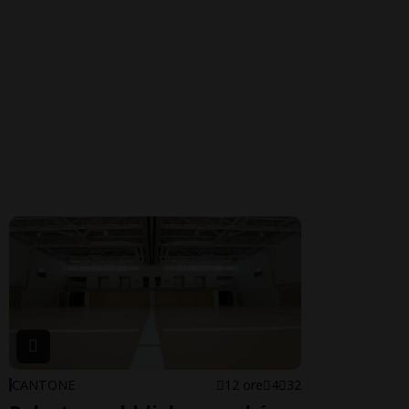
CANTONE
12 ore
4
32