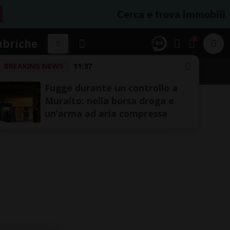
Cerca e trova immobili
1
ubriche
BREAKING NEWS
11:37
Fugge durante un controllo a
Muralto: nella borsa droga e
un’arma ad aria compressa