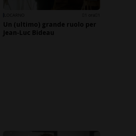
LOCARNO
1 ora
1
Un (ultimo) grande ruolo per
Jean-Luc Bideau