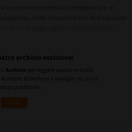
ca e inversione termica (temperature in
ondovalle). Sono situazioni che di frequente
rno. A cui si aggiungono l’accensione dei
ostro archivio esclusivo!
to
Archivio
per leggere questo articolo,
accedere all'archivio e navigare su sito e
senza pubblicità.
ACCEDI