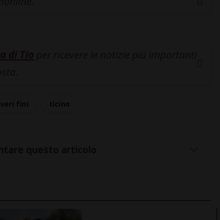
inonline.
a di Tio
per ricevere le notizie più importanti
osta.
veri fini
ticino
tare questo articolo