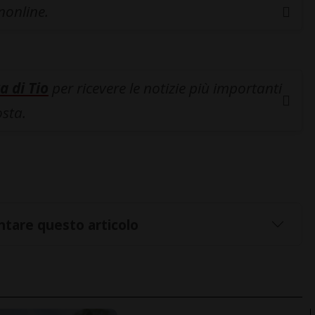
inonline.
a di Tio
per ricevere le notizie più importanti
osta.
tare questo articolo