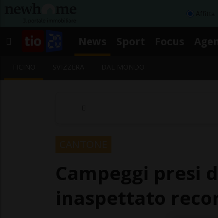
Affitta
News
Sport
Focus
Age
TICINO
SVIZZERA
DAL MONDO
CANTONE
Campeggi presi d
inaspettato reco