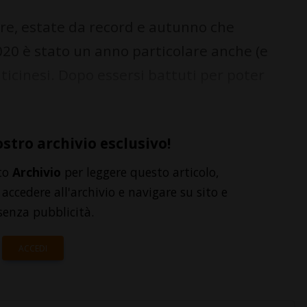
e, estate da record e autunno che
20 è stato un anno particolare anche (e
ticinesi. Dopo essersi battuti per poter
ostro archivio esclusivo!
to
Archivio
per leggere questo articolo,
accedere all'archivio e navigare su sito e
senza pubblicità.
ACCEDI