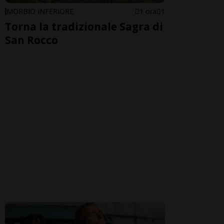
MORBIO INFERIORE
1 ora
1
Torna la tradizionale Sagra di
San Rocco