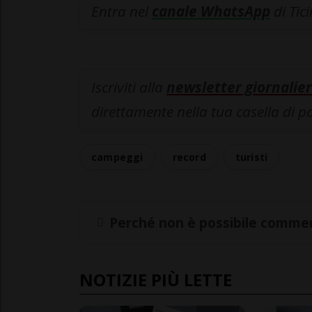
Entra nel
canale WhatsApp
di Tic
Iscriviti alla
newsletter giornalier
direttamente nella tua casella di p
campeggi
record
turisti
Perché non è possibile commen
NOTIZIE PIÙ LETTE