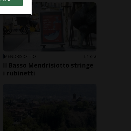
MENDRISIOTTO
1 ora
Il Basso Mendrisiotto stringe
i rubinetti