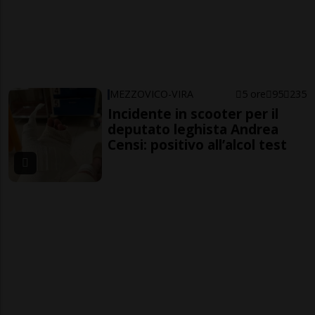
MEZZOVICO-VIRA
5 ore
95
235
Incidente in scooter per il
deputato leghista Andrea
Censi: positivo all’alcol test