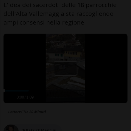
L'idea dei sacerdoti delle 18 parrocchie
dell'Alta Vallemaggia sta raccogliendo
ampi consensi nella regione
0:00
/
1:09
Lettore/ Tio 20 Minuti
di Patrick Mancini