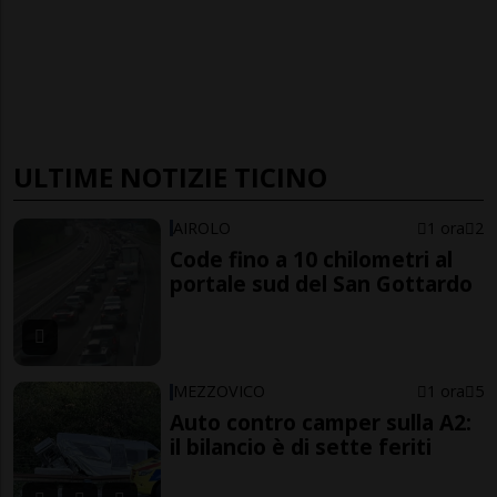
ULTIME NOTIZIE TICINO
AIROLO
1 ora
2
Code fino a 10 chilometri al
portale sud del San Gottardo
MEZZOVICO
1 ora
5
Auto contro camper sulla A2:
il bilancio è di sette feriti