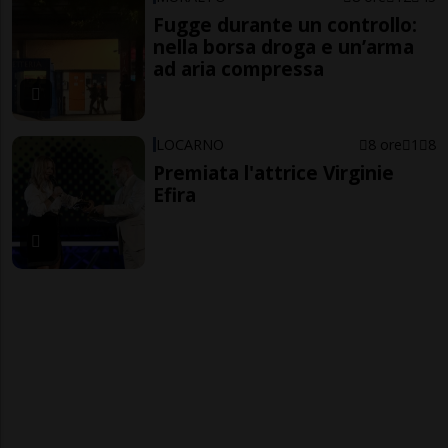
Fugge durante un controllo:
nella borsa droga e un’arma
ad aria compressa
LOCARNO
8 ore
1
8
Premiata l'attrice Virginie
Efira