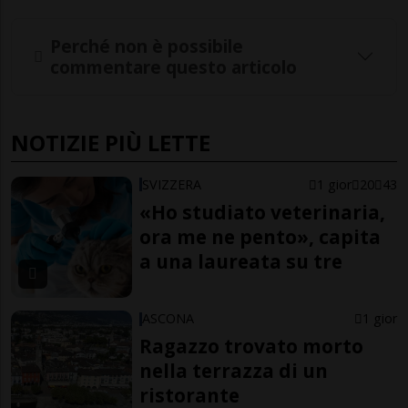
Perché non è possibile
commentare questo articolo
NOTIZIE PIÙ LETTE
SVIZZERA
1 gior
20
43
«Ho studiato veterinaria,
ora me ne pento», capita
a una laureata su tre
ASCONA
1 gior
Ragazzo trovato morto
nella terrazza di un
ristorante