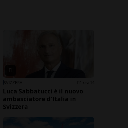
SVIZZERA
1 ora
4
Luca Sabbatucci è il nuovo
ambasciatore d'Italia in
Svizzera