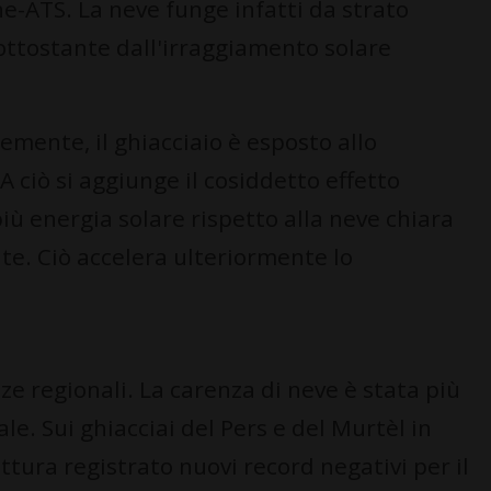
e-ATS. La neve funge infatti da strato
sottostante dall'irraggiamento solare
cemente, il ghiacciaio è esposto allo
A ciò si aggiunge il cosiddetto effetto
più energia solare rispetto alla neve chiara
te. Ciò accelera ulteriormente lo
e regionali. La carenza di neve è stata più
le. Sui ghiacciai del Pers e del Murtèl in
ttura registrato nuovi record negativi per il