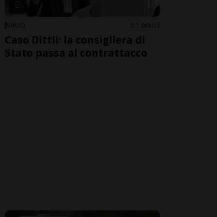
VAUD
1 ora
3
Caso Dittli: la consigliera di
Stato passa al contrattacco