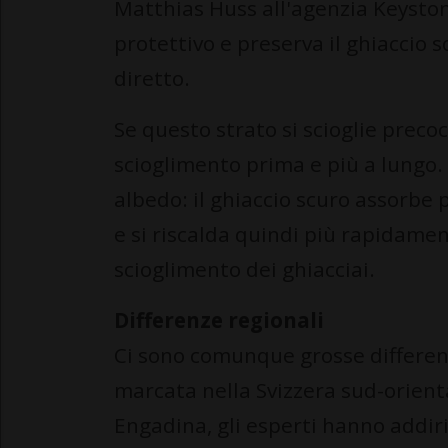
Matthias Huss all'agenzia Keyston
protettivo e preserva il ghiaccio 
diretto.
Se questo strato si scioglie preco
scioglimento prima e più a lungo. 
albedo: il ghiaccio scuro assorbe 
e si riscalda quindi più rapidamen
scioglimento dei ghiacciai.
Differenze regionali
Ci sono comunque grosse differenz
marcata nella Svizzera sud-orienta
Engadina, gli esperti hanno addiri