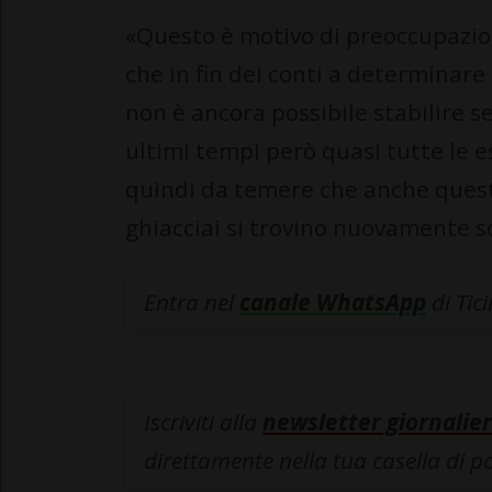
«Questo è motivo di preoccupazio
che in fin dei conti a determinare 
non è ancora possibile stabilire se
ultimi tempi però quasi tutte le e
quindi da temere che anche quest'
ghiacciai si trovino nuovamente s
Entra nel
canale WhatsApp
di Tic
Iscriviti alla
newsletter giornalier
direttamente nella tua casella di p