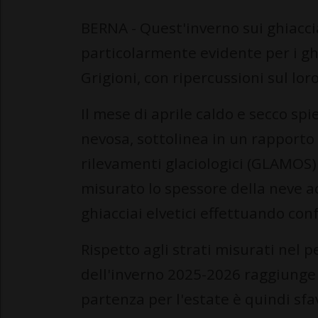
BERNA - Quest'inverno sui ghiacciai
particolarmente evidente per i ghia
Grigioni, con ripercussioni sul lor
Il mese di aprile caldo e secco sp
nevosa, sottolinea in un rapporto 
rilevamenti glaciologici (GLAMOS).
misurato lo spessore della neve a
ghiacciai elvetici effettuando con
Rispetto agli strati misurati nel p
dell'inverno 2025-2026 raggiunge 
partenza per l'estate è quindi sfa