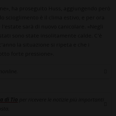
ne», ha proseguito Huss, aggiungendo però
lo scioglimento è il clima estivo, e per ora
 l'estate sarà di nuovo canicolare. «Negli
stati sono state insolitamente calde. C'è
anno la situazione si ripeta e che i
otto forte pressione».
inonline.
a di Tio
per ricevere le notizie più importanti
osta.