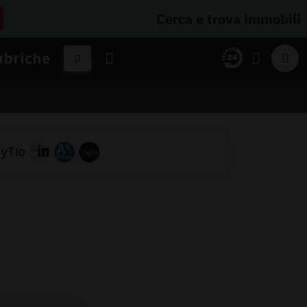
Cerca e trova immobili
ubriche