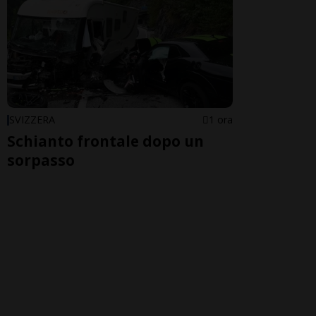
SVIZZERA
1 ora
Schianto frontale dopo un
sorpasso