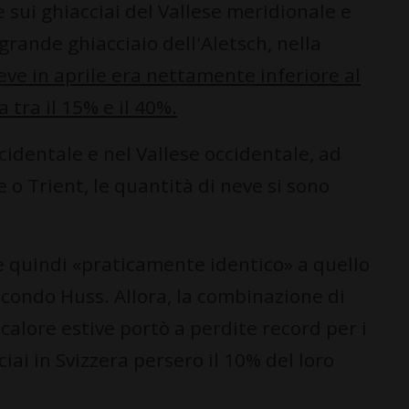
 sui ghiacciai del Vallese meridionale e
 grande ghiacciaio dell'Aletsch, nella
neve in aprile era nettamente inferiore al
 tra il 15% e il 40%.
cidentale e nel Vallese occidentale, ad
 o Trient, le quantità di neve si sono
i è quindi «praticamente identico» a quello
econdo Huss. Allora, la combinazione di
calore estive portò a perdite record per i
ciai in Svizzera persero il 10% del loro