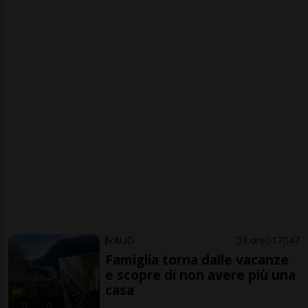
VAUD
3 ore
17
47
Famiglia torna dalle vacanze
e scopre di non avere più una
casa