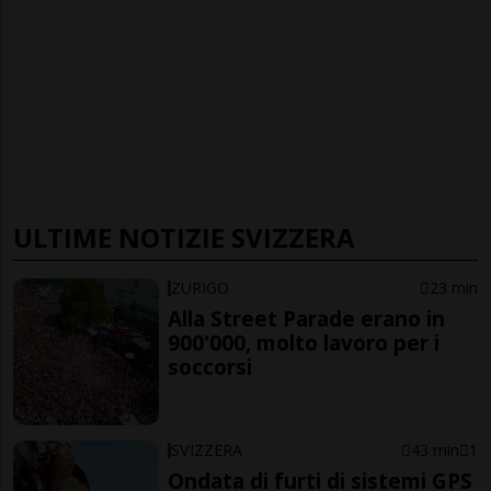
ULTIME NOTIZIE SVIZZERA
ZURIGO
23 min
Alla Street Parade erano in
900'000, molto lavoro per i
soccorsi
SVIZZERA
43 min
1
Ondata di furti di sistemi GPS