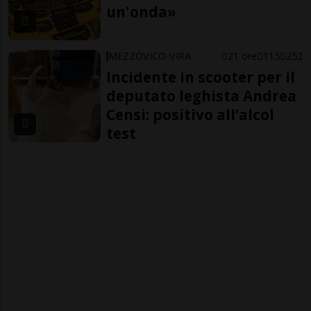
un'onda»
MEZZOVICO-VIRA
21 ore
115
252
Incidente in scooter per il
deputato leghista Andrea
Censi: positivo all’alcol
test