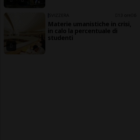
SVIZZERA
13 ore
6
Materie umanistiche in crisi,
in calo la percentuale di
studenti