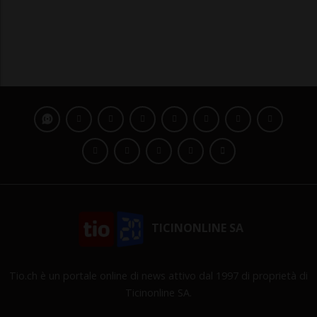
TICINONLINE SA
Tio.ch è un portale online di news attivo dal 1997 di proprietà di
Ticinonline SA.