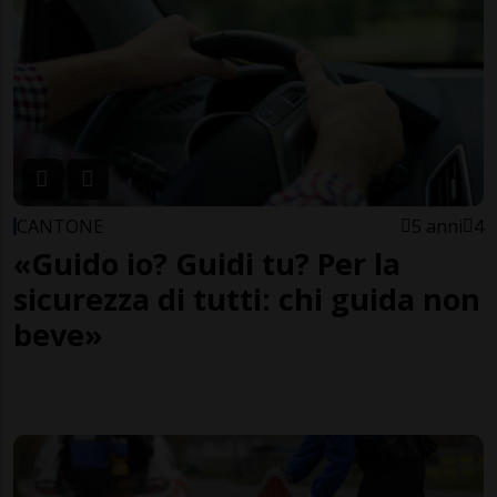
CANTONE
5 anni
4
«Guido io? Guidi tu? Per la
sicurezza di tutti: chi guida non
beve»