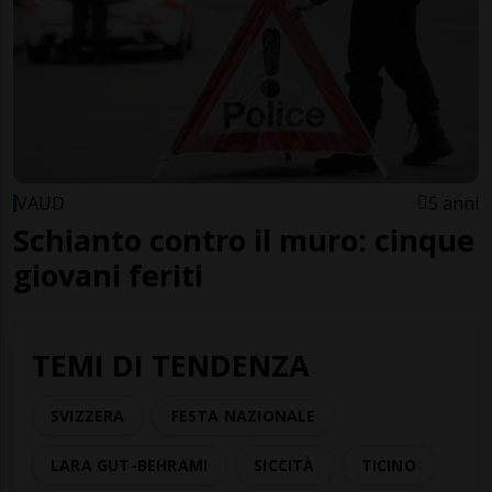
VAUD
5 anni
Schianto contro il muro: cinque
giovani feriti
TEMI DI TENDENZA
SVIZZERA
FESTA NAZIONALE
LARA GUT-BEHRAMI
SICCITÀ
TICINO