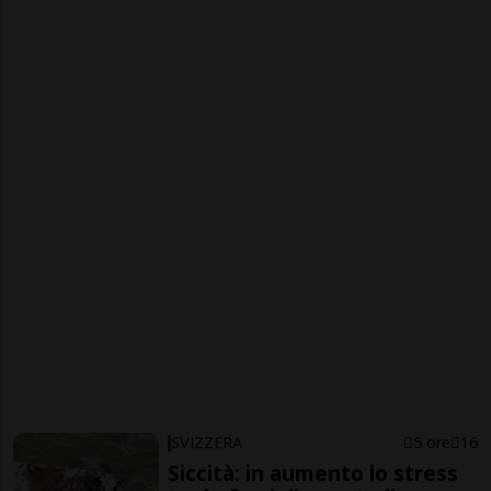
SVIZZERA
5 ore
16
Siccità: in aumento lo stress