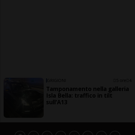
GRIGIONI
5 ore
4
Tamponamento nella galleria
Isla Bella: traffico in tilt
sull’A13