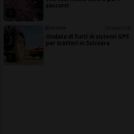
soccorsi
SVIZZERA
3 ore
1
15
Ondata di furti di sistemi GPS
per trattori in Svizzera