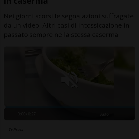
in caserma
Nei giorni scorsi le segnalazioni suffragate
da un video. Altri casi di intossicazione in
passato sempre nella stessa caserma
0:00
/
0:27
Auto
Ti-Press