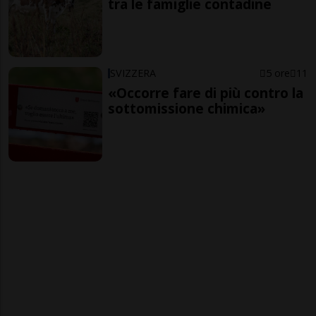
tra le famiglie contadine
SVIZZERA
5 ore
11
«Occorre fare di più contro la
sottomissione chimica»