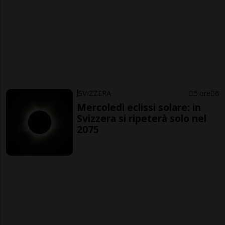
SVIZZERA
5 ore
6
Mercoledì eclissi solare: in
Svizzera si ripeterà solo nel
2075