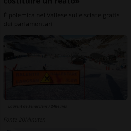
costituire un reato»
È polemica nel Vallese sulle sciate gratis
dei parlamentari
Laurent de Senarclens / 24heures
Fonte 20Minuten