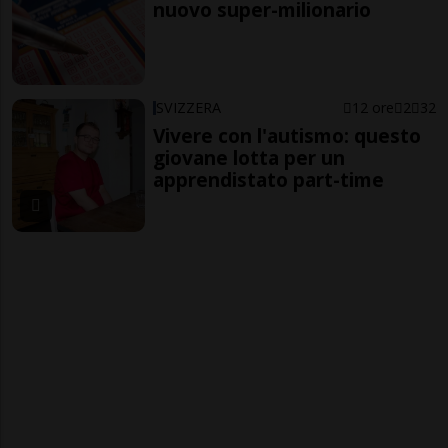
nuovo super-milionario
SVIZZERA
12 ore
2
32
Vivere con l'autismo: questo
giovane lotta per un
apprendistato part-time