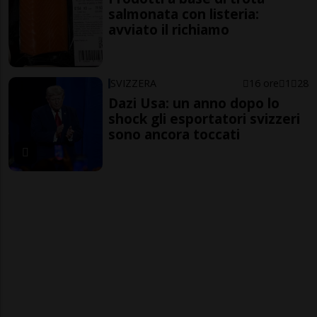
salmonata con listeria:
avviato il richiamo
SVIZZERA
16 ore
1
28
Dazi Usa: un anno dopo lo
shock gli esportatori svizzeri
sono ancora toccati