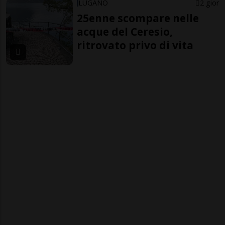
LUGANO
2 gior
25enne scompare nelle
acque del Ceresio,
ritrovato privo di vita