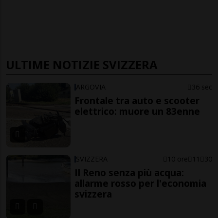
ULTIME NOTIZIE SVIZZERA
ARGOVIA
36 sec
Frontale tra auto e scooter
elettrico: muore un 83enne
SVIZZERA
10 ore
11
30
Il Reno senza più acqua:
allarme rosso per l'economia
svizzera