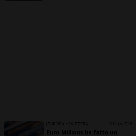
EUROPA / SVIZZERA
11 ore
16
Euro Millions ha fatto un