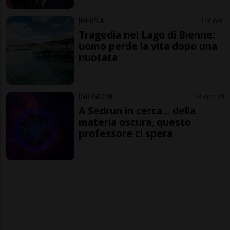
BERNA
3 ore
Tragedia nel Lago di Bienne:
uomo perde la vita dopo una
nuotata
GRIGIONI
3 ore
9
A Sedrun in cerca... della
materia oscura, questo
professore ci spera