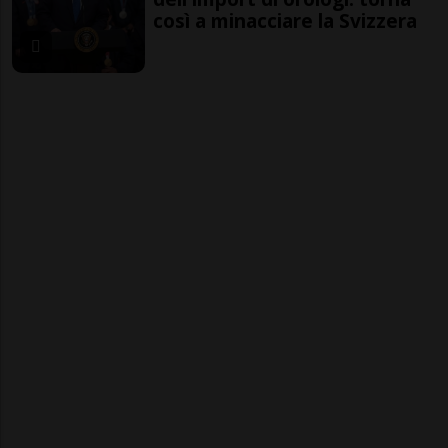
così a minacciare la Svizzera