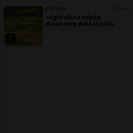
SVIZZERA
35 min
«Agricoltura colpita
duramente dalla siccità»