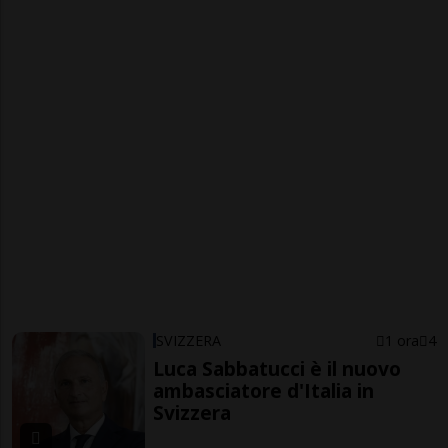
SVIZZERA
1 ora
4
Luca Sabbatucci è il nuovo
ambasciatore d'Italia in
Svizzera