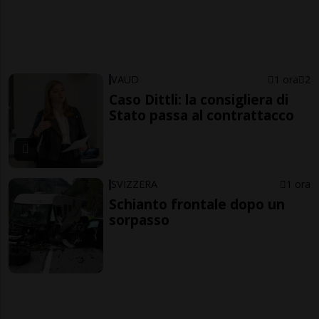
VAUD
1 ora
2
Caso Dittli: la consigliera di
Stato passa al contrattacco
SVIZZERA
1 ora
Schianto frontale dopo un
sorpasso