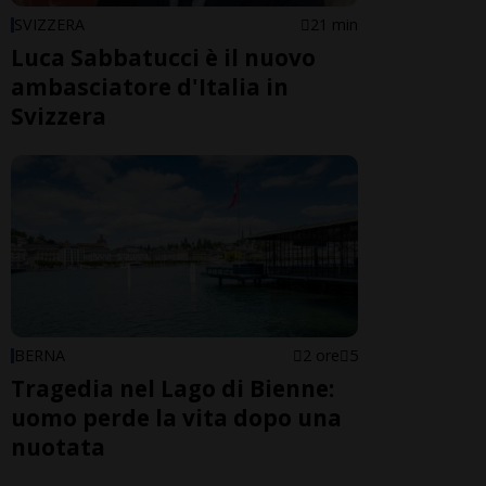
SVIZZERA
21 min
Luca Sabbatucci è il nuovo
ambasciatore d'Italia in
Svizzera
BERNA
2 ore
5
Tragedia nel Lago di Bienne:
uomo perde la vita dopo una
nuotata