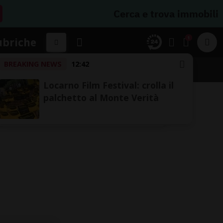
Cerca e trova immobili
1
ubriche
BREAKING NEWS
12:42
Locarno Film Festival: crolla il
palchetto al Monte Verità