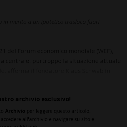
in merito a un ipotetico trasloco fuori
2021 del Forum economico mondiale (WEF),
ra centrale: purtroppo la situazione attuale
ile, afferma il fondatore Klaus Schwab in
ostro archivio esclusivo!
to
Archivio
per leggere questo articolo,
accedere all'archivio e navigare su sito e