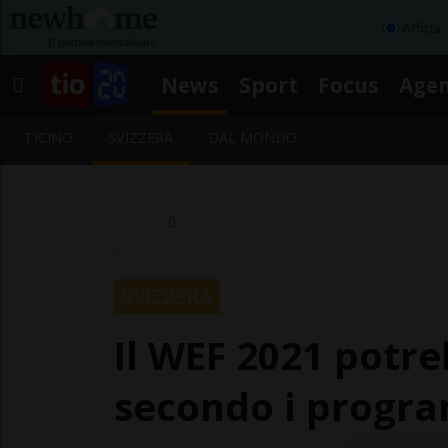
Affitta
News
Sport
Focus
Age
TICINO
SVIZZERA
DAL MONDO
SVIZZERA
Il WEF 2021 potr
secondo i progr