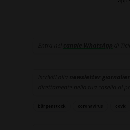
app 
Entra nel
canale WhatsApp
di Tic
Iscriviti alla
newsletter giornalier
direttamente nella tua casella di p
bürgenstock
coronavirus
covid