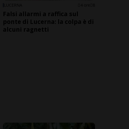
LUCERNA
4 ore
8
Falsi allarmi a raffica sul
ponte di Lucerna: la colpa è di
alcuni ragnetti