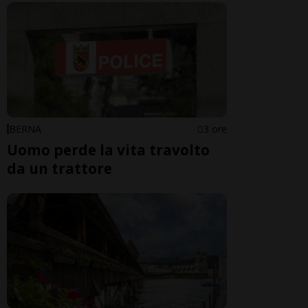
BERNA
3 ore
Uomo perde la vita travolto
da un trattore