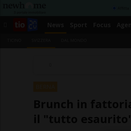
Affitta
News
Sport
Focus
Age
TICINO
SVIZZERA
DAL MONDO
BERNA
Brunch in fattori
il "tutto esaurito