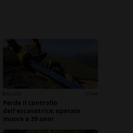
VALLESE
7 ore
Perde il controllo
dell'escavatrice: operaio
muore a 39 anni