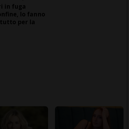
i in fuga
onfine, lo fanno
tutto per la