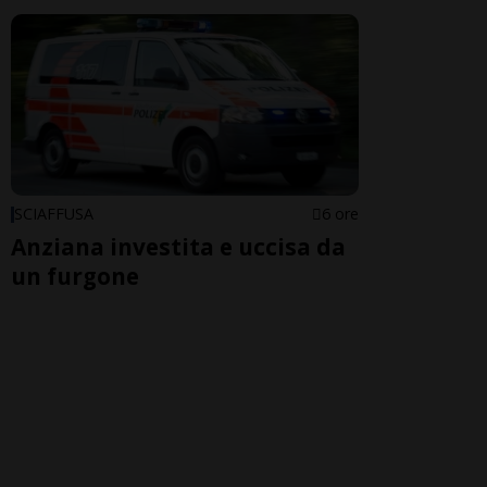
SCIAFFUSA
6 ore
Anziana investita e uccisa da
un furgone