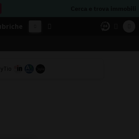
Cerca e trova immobili
ubriche