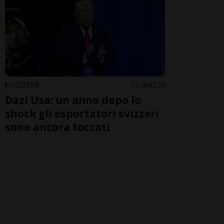
SVIZZERA
5 ore
24
Dazi Usa: un anno dopo lo
shock gli esportatori svizzeri
sono ancora toccati