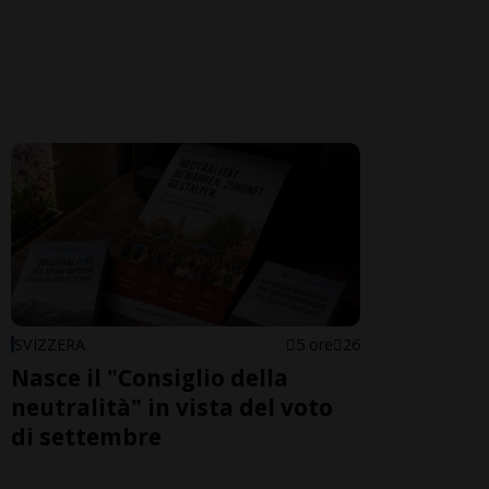
SVIZZERA
5 ore
26
Nasce il "Consiglio della
neutralità" in vista del voto
di settembre