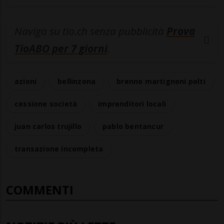
Naviga su tio.ch senza pubblicità
Prova
TioABO per 7 giorni
.
azioni
bellinzona
brenno martignoni polti
cessione società
imprenditori locali
juan carlos trujillo
pablo bentancur
transazione incompleta
COMMENTI