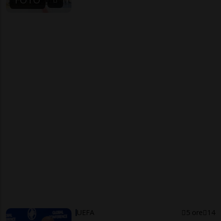
UEFA
5 ore
14