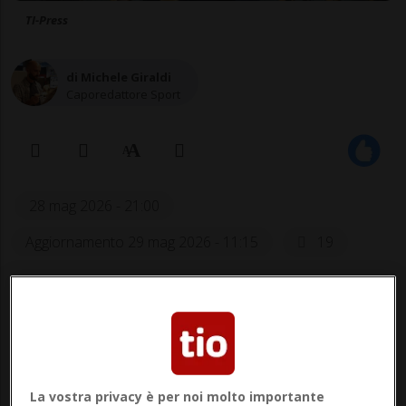
TI-Press
di Michele Giraldi
Caporedattore Sport
28 mag 2026 - 21:00
Aggiornamento 29 mag 2026 - 11:15
19
La vostra privacy è per noi molto importante