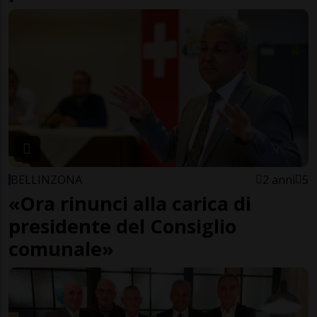
BELLINZONA
2 anni
5
«Ora rinunci alla carica di
presidente del Consiglio
comunale»