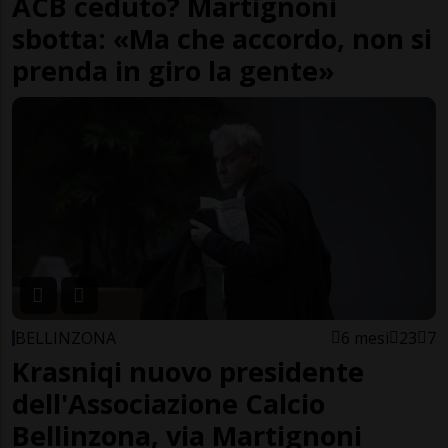
ACB ceduto? Martignoni
sbotta: «Ma che accordo, non si
prenda in giro la gente»
BELLINZONA
6 mesi
23
7
Krasniqi nuovo presidente
dell'Associazione Calcio
Bellinzona, via Martignoni