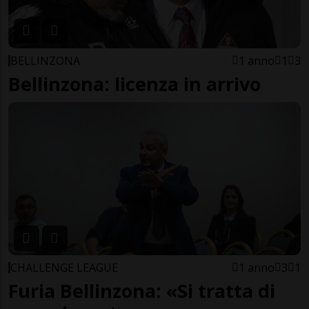
BELLINZONA
1 anno
1
3
Bellinzona: licenza in arrivo
CHALLENGE LEAGUE
1 anno
3
1
Furia Bellinzona: «Si tratta di