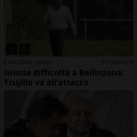
CHALLENGE LEAGUE
11 mesi
6
5
Grosse difficoltà a Bellinzona:
Trujillo va all’attacco