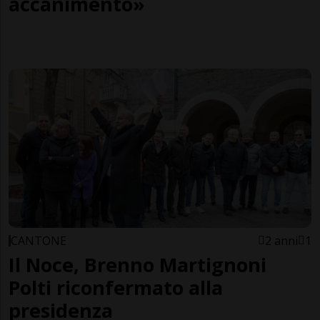
accanimento»
CANTONE
2 anni
1
Il Noce, Brenno Martignoni
Polti riconfermato alla
presidenza