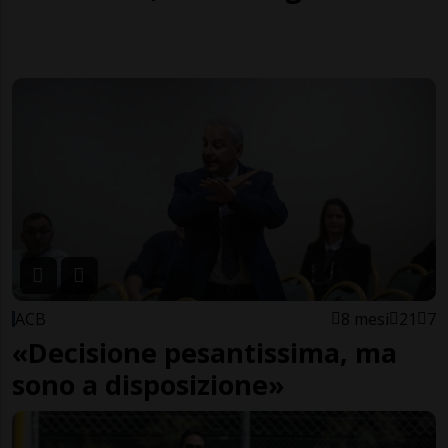
ACB
8 mesi
21
7
«Decisione pesantissima, ma
sono a disposizione»