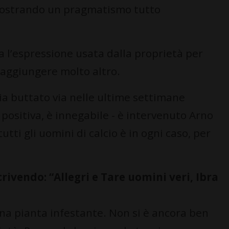
 mostrando un pragmatismo tutto
a l’espressione usata dalla proprietà per
ò aggiungere molto altro.
 sia buttato via nelle ultime settimane
positiva, è innegabile - è intervenuto Arno
utti gli uomini di calcio è in ogni caso, per
crivendo: “Allegri e Tare uomini veri, Ibra
una pianta infestante. Non si è ancora ben