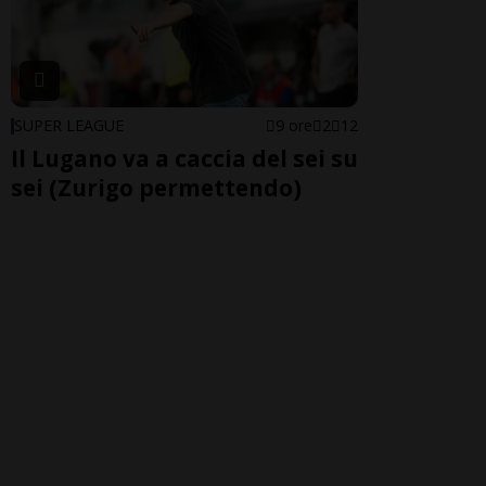
SUPER LEAGUE
9 ore
2
12
Il Lugano va a caccia del sei su
sei (Zurigo permettendo)