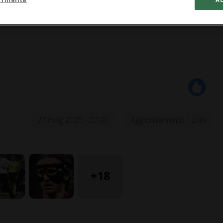
27 mag 2026 - 07:00
Aggiornamento 12:49
+18