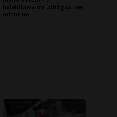
Amante risarcita
indebitamente: altri guai per
Infantino