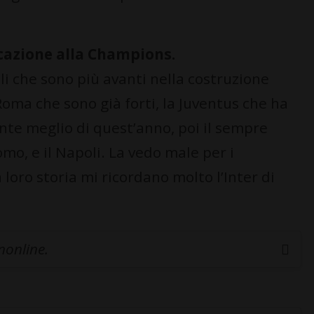
icazione alla Champions.
ali che sono più avanti nella costruzione
 Roma che sono già forti, la Juventus che ha
nte meglio di quest’anno, poi il sempre
mo, e il Napoli. La vedo male per i
 loro storia mi ricordano molto l’Inter di
inonline.