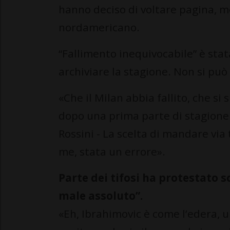
hanno deciso di voltare pagina,
nordamericano.
“Fallimento inequivocabile” è stat
archiviare la stagione. Non si pu
«Che il Milan abbia fallito, che si
dopo una prima parte di stagione 
Rossini - La scelta di mandare via t
me, stata un errore».
Parte dei tifosi ha protestato s
male assoluto”.
«Eh, Ibrahimovic è come l’edera, 