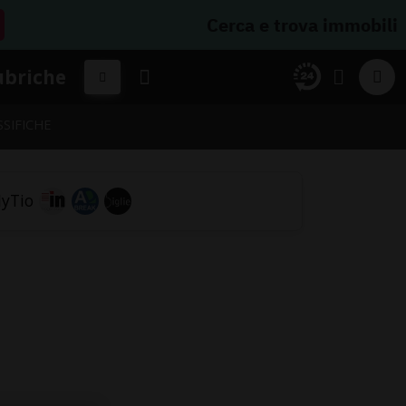
Cerca e trova immobili
ubriche
SSIFICHE