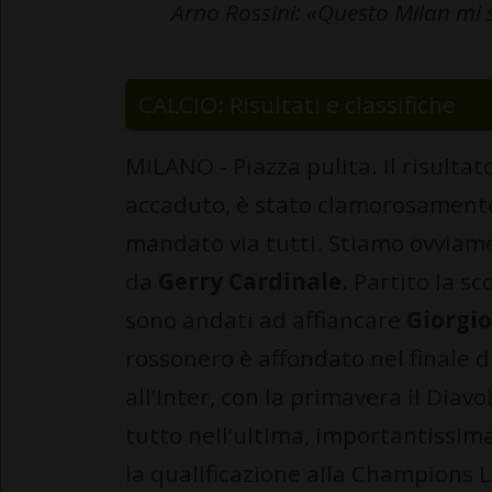
Arno Rossini: «Questo Milan mi s
CALCIO: Risultati e classifiche
MILANO - Piazza pulita. Il risultat
accaduto, è stato clamorosamente 
mandato via tutti. Stiamo ovviam
da
Gerry Cardinale
. Partito la s
sono andati ad affiancare
Giorgio
rossonero è affondato nel finale 
all’Inter, con la primavera il Diavo
tutto nell’ultima, importantissima,
la qualificazione alla Champions 