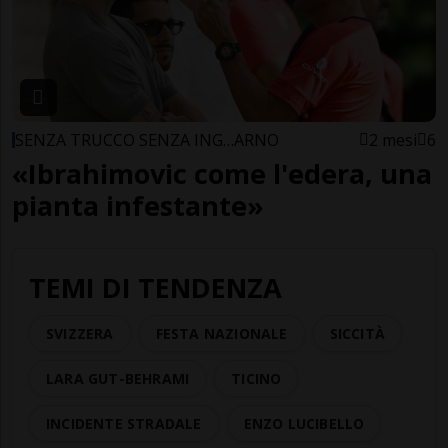
SENZA TRUCCO SENZA ING…ARNO
2 mesi
6
«Ibrahimovic come l'edera, una
pianta infestante»
TEMI DI TENDENZA
SVIZZERA
FESTA NAZIONALE
SICCITÀ
LARA GUT-BEHRAMI
TICINO
INCIDENTE STRADALE
ENZO LUCIBELLO