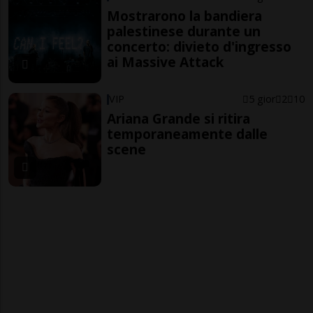
Mostrarono la bandiera
palestinese durante un
concerto: divieto d'ingresso
ai Massive Attack
VIP
5 gior
2
10
Ariana Grande si ritira
temporaneamente dalle
scene