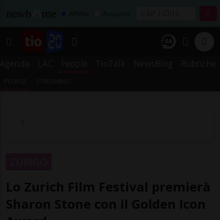
Affitta
Acquista
Agenda
LAC
People
TioTalk
NewsBlog
Rubriche
PEOPLE
STREAMING
ZURIGO
Lo Zurich Film Festival premierà
Sharon Stone con il Golden Icon