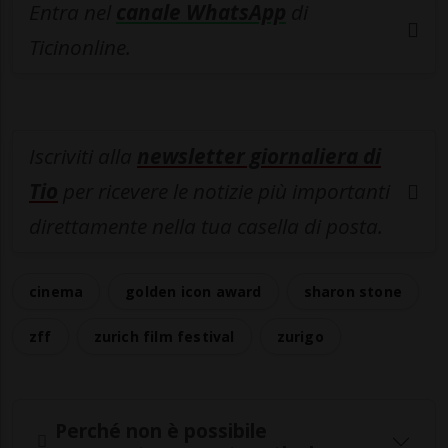
Entra nel
canale WhatsApp
di
Ticinonline.
Iscriviti alla
newsletter giornaliera di
Tio
per ricevere le notizie più importanti
direttamente nella tua casella di posta.
cinema
golden icon award
sharon stone
zff
zurich film festival
zurigo
Perché non è possibile