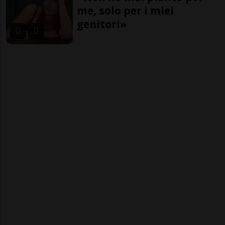
me, solo per i miei
genitori»