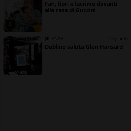
Fan, fiori e lacrime davanti
alla casa di Guccini
IRLANDA
4 gior
6
Dublino saluta Glen Hansard