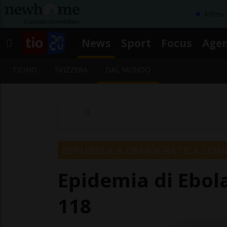
Affitta
News
Sport
Focus
Age
TICINO
SVIZZERA
DAL MONDO
REPUBBLICA DEMOCRATICA CO
Epidemia di Ebola
118