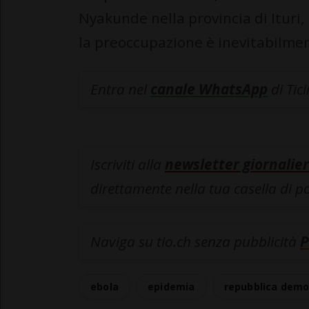
Nyakunde nella provincia di Ituri,
la preoccupazione è inevitabilme
Entra nel
canale WhatsApp
di Tic
Iscriviti alla
newsletter giornalier
direttamente nella tua casella di p
Naviga su tio.ch senza pubblicità
P
ebola
epidemia
repubblica demo