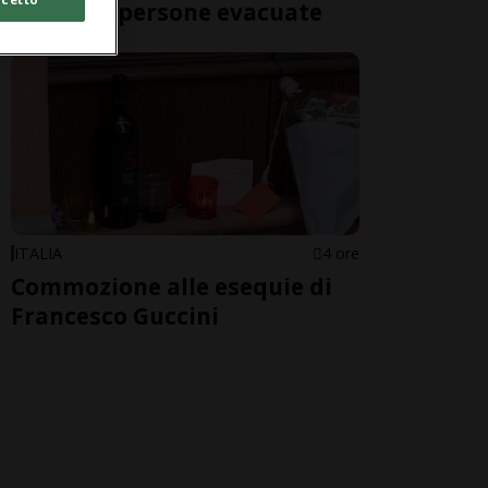
oltre 200 persone evacuate
ITALIA
4 ore
Commozione alle esequie di
Francesco Guccini