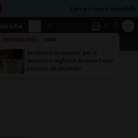
Cerca e trova immobili
1
ubriche
BREAKING NEWS
14:53
Incidente in scooter per il
deputato leghista Andrea Censi:
positivo all’alcoltest