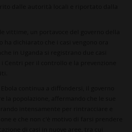
ito dalle autorità locali e riportato dalla
lle vittime, un portavoce del governo della
 ha dichiarato che i casi vengono ora
nche in Uganda si registrano due casi
 Centri per il controllo e la prevenzione
ti.
Ebola continua a diffondersi, il governo
re la popolazione, affermando che le sue
orando intensamente per rintracciare e
zione e che non c'è motivo di farsi prendere
cazione di casi in nuove aree, tra cui