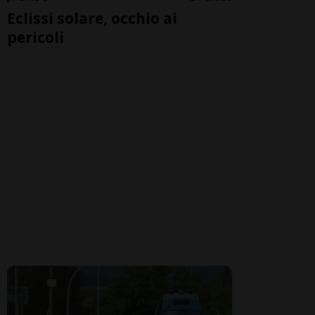
Eclissi solare, occhio ai
pericoli