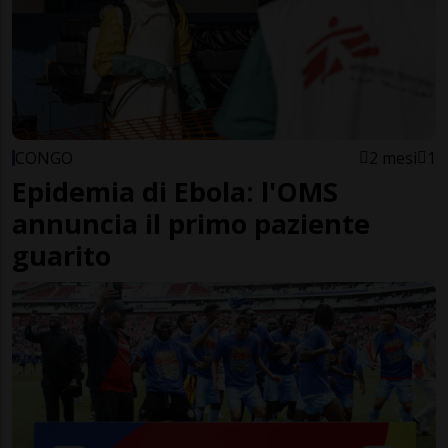
CONGO
2 mesi
1
Epidemia di Ebola: l'OMS
annuncia il primo paziente
guarito