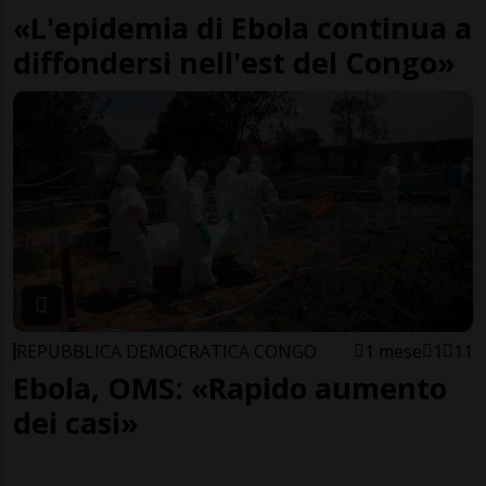
«L'epidemia di Ebola continua a
diffondersi nell'est del Congo»
REPUBBLICA DEMOCRATICA CONGO
1 mese
1
11
Ebola, OMS: «Rapido aumento
dei casi»