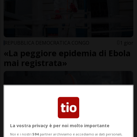
REPUBBLICA DEMOCRATICA CONGO
1 gior
«La peggiore epidemia di Ebola
mai registrata»
La vostra privacy è per noi molto importante
Noi e i nostri
594
partner archiviamo e accediamo ai dati personali,