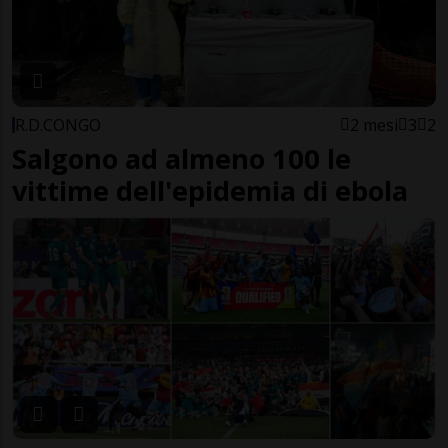
R.D.CONGO
2 mesi
3
2
Salgono ad almeno 100 le
vittime dell'epidemia di ebola