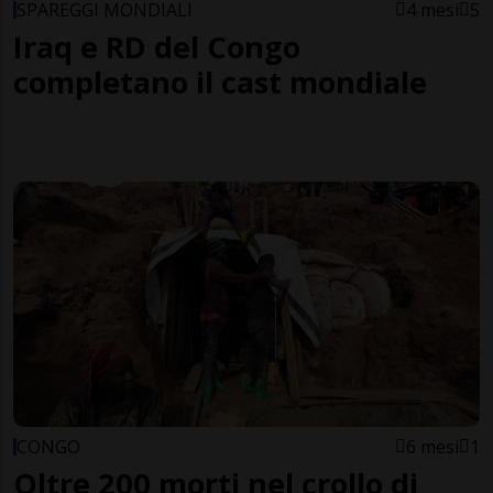
SPAREGGI MONDIALI
4 mesi
5
Iraq e RD del Congo
completano il cast mondiale
CONGO
6 mesi
1
Oltre 200 morti nel crollo di