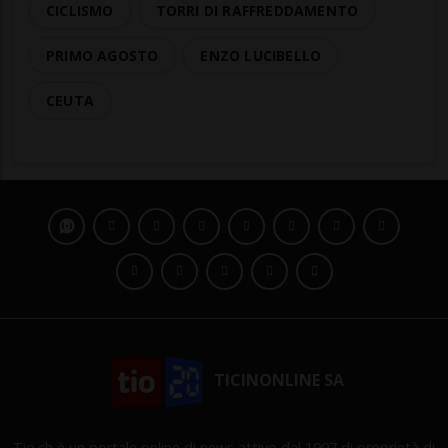
CICLISMO
TORRI DI RAFFREDDAMENTO
PRIMO AGOSTO
ENZO LUCIBELLO
CEUTA
TICINONLINE SA
Tio.ch è un portale online di news attivo dal 1997 di proprietà di