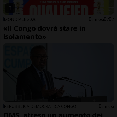
MONDIALE 2026
2 mesi
7
2
«Il Congo dovrà stare in
isolamento»
REPUBBLICA DEMOCRATICA CONGO
2 mesi
OMS, atteso un aumento dei