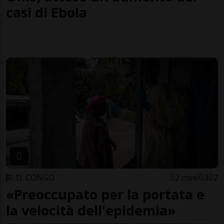
casi di Ebola
R. D. CONGO
2 mesi
3
2
«Preoccupato per la portata e
la velocità dell'epidemia»