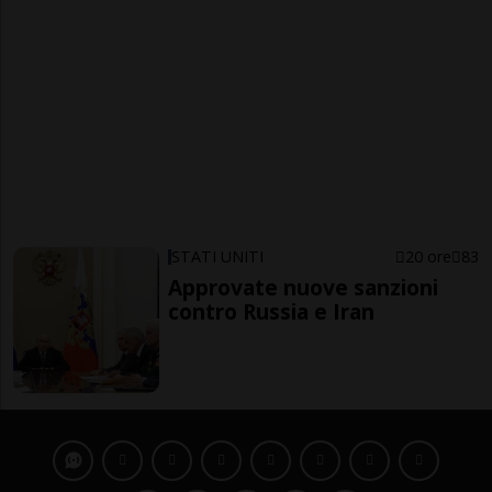
STATI UNITI
20 ore
83
Approvate nuove sanzioni
contro Russia e Iran