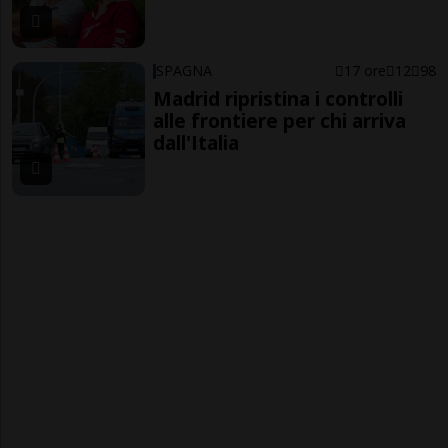
SPAGNA
17 ore
12
98
Madrid ripristina i controlli
alle frontiere per chi arriva
dall'Italia