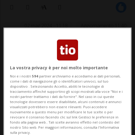
02 mag 2024 - 11:18
Aggiornamento 11:40
VARSAVIA - Fra le rovine di una casa
appartenuta un tempo al famigerato
nazista Hermann Goering, sono stati
La vostra privacy è per noi molto importante
ritrovati gli scheletri di cinque persone,
Noi e i nostri
594
partner archiviamo e accediamo ai dati personali,
come i dati di navigazione gli o identificatori univoci, sul tuo
privi di mani e piedi.Il macabro
dispositivo . Selezionando Accetto, abiliti le tecnologie di
tracciamento affinché supportino gli scopi mostrati alla voce "Noi e i
ritrovamento si deve a un team tedesco-
nostri partner trattiamo i dati da fornire". Nel caso in cui queste
tecnologie dovessero essere disabilitate, alcuni contenuti e annunci
polacco di ricercatori amat...
visualizzati potrebbero non essere rilevanti. Puoi accedere
nuovamente a questo menu per modificare le tue scelte o per
revocare il consenso facendo clic sul link Gestisci le preferenze in
fondo alla pagina web.. Tali scelte avranno effetto nel contesto del
🔐 Sblocca il nostro archivio
nostro Sito web. Per maggiori informazioni, consulta l'Informativa
sulla privacy.