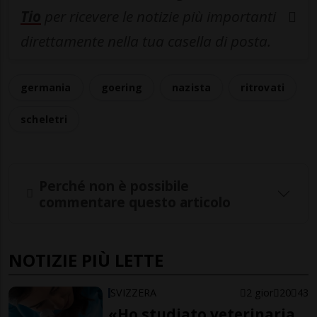
Tio
per ricevere le notizie più importanti
direttamente nella tua casella di posta.
germania
goering
nazista
ritrovati
scheletri
Perché non è possibile
commentare questo articolo
NOTIZIE PIÙ LETTE
SVIZZERA
2 gior
20
43
«Ho studiato veterinaria,