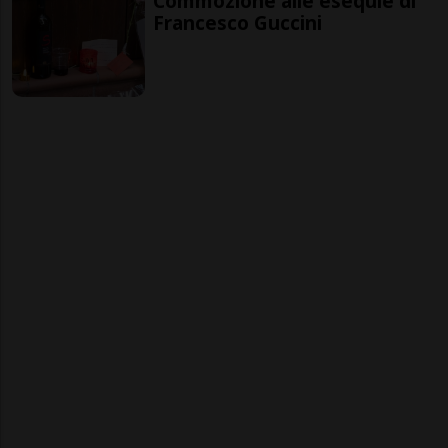
Commozione alle esequie di
Francesco Guccini