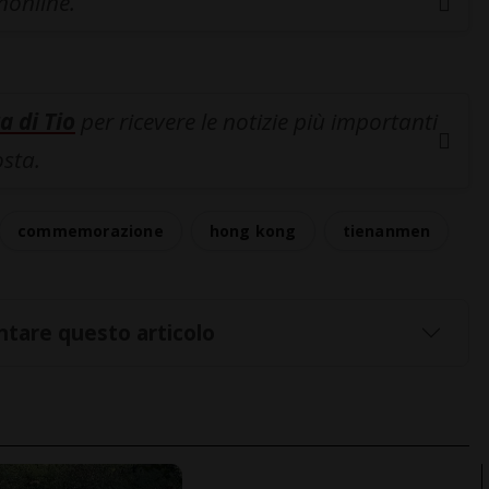
inonline.
a di Tio
per ricevere le notizie più importanti
osta.
commemorazione
hong kong
tienanmen
tare questo articolo