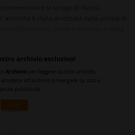
commemorare la strage di Piazza
ttivista è stata arrestata dalla polizia di
l tragico evento, invisa a Pechino, è stata
ostro archivio esclusivo!
to
Archivio
per leggere questo articolo,
accedere all'archivio e navigare su sito e
senza pubblicità.
ACCEDI