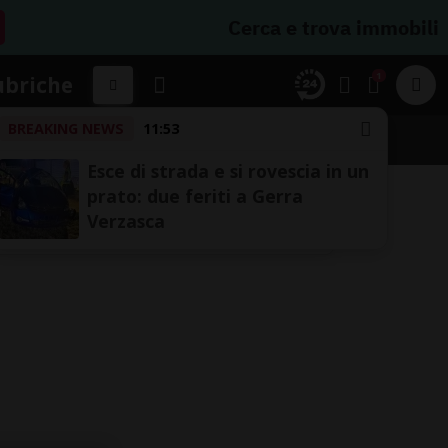
Cerca e trova immobili
1
ubriche
BREAKING NEWS
11:53
Esce di strada e si rovescia in un
prato: due feriti a Gerra
Verzasca