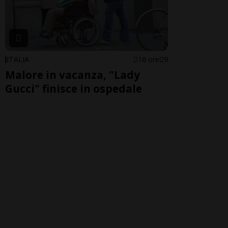
ITALIA
16 ore
9
Malore in vacanza, "Lady
Gucci" finisce in ospedale