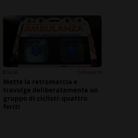
ITALIA
20 ore
18
Mette la retromarcia e
travolge deliberatamente un
gruppo di ciclisti: quattro
feriti