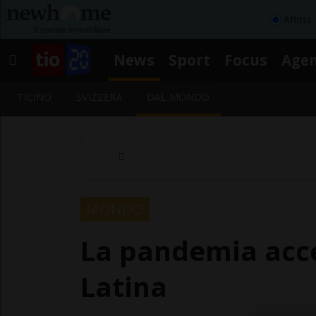
Affitta
News
Sport
Focus
Age
TICINO
SVIZZERA
DAL MONDO
MONDO
La pandemia acce
Latina