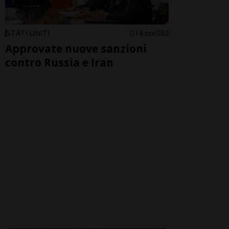
STATI UNITI
14 ore
62
Approvate nuove sanzioni
contro Russia e Iran