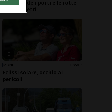
Cina chiude i porti e le rotte
dei traghetti
MONDO
1 ora
3
Eclissi solare, occhio ai
pericoli