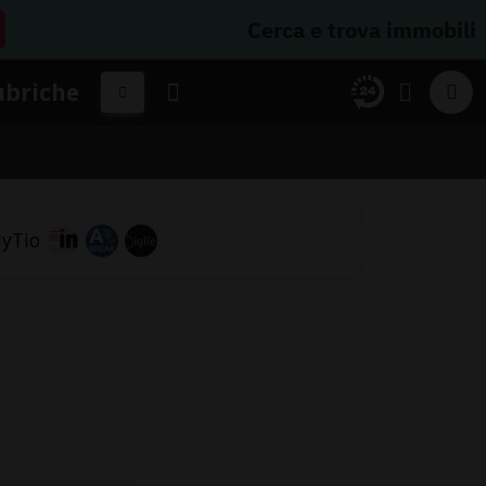
Cerca e trova immobili
ubriche