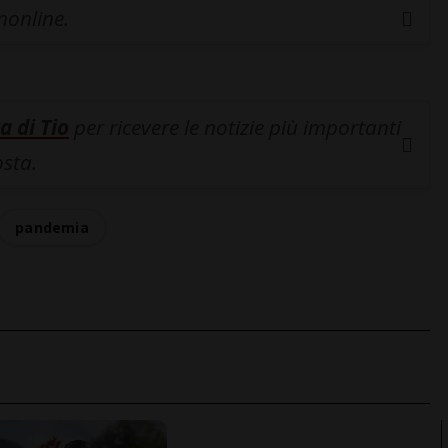
inonline.
a di Tio
per ricevere le notizie più importanti
osta.
pandemia