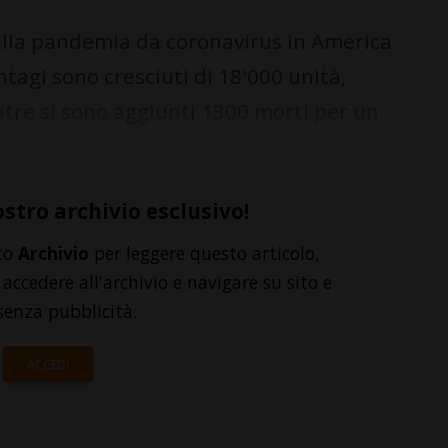
ella pandemia da coronavirus in America
ntagi sono cresciuti di 18'000 unità,
re si sono aggiunti 1300 morti per un
ostro archivio esclusivo!
to
Archivio
per leggere questo articolo,
accedere all'archivio e navigare su sito e
senza pubblicità.
ACCEDI