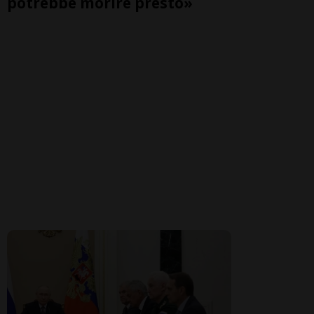
potrebbe morire presto»