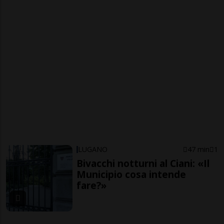
LUGANO
47 min
1
Bivacchi notturni al Ciani: «Il
Municipio cosa intende
fare?»