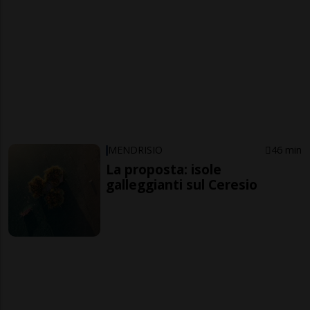
MENDRISIO
46 min
La proposta: isole
galleggianti sul Ceresio