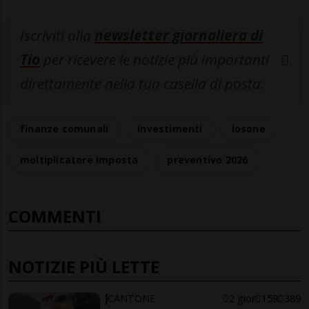
Iscriviti alla
newsletter giornaliera di
Tio
per ricevere le notizie più importanti
direttamente nella tua casella di posta.
finanze comunali
investimenti
losone
moltiplicatore imposta
preventivo 2026
COMMENTI
NOTIZIE PIÙ LETTE
CANTONE
2 gior
159
389