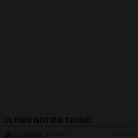
ULTIME NOTIZIE TICINO
LUGANO
29 min
1