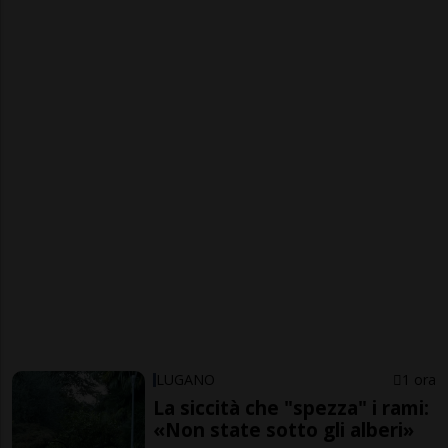
LUGANO
1 ora
La siccità che "spezza" i rami:
«Non state sotto gli alberi»