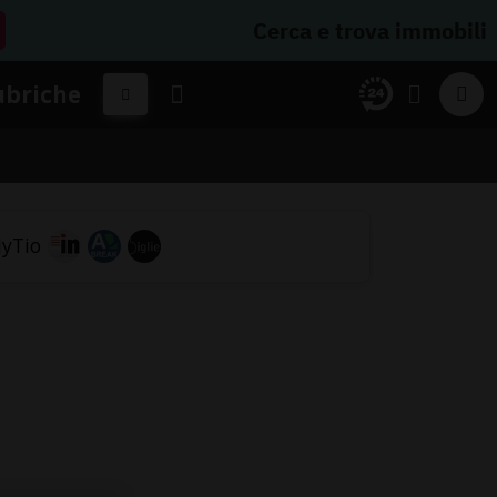
Cerca e trova immobili
ubriche