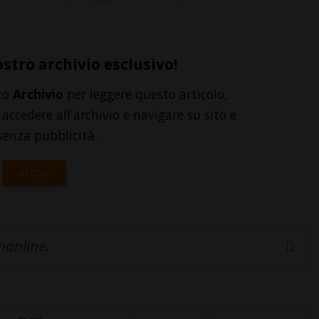
ostro archivio esclusivo!
to
Archivio
per leggere questo articolo,
accedere all'archivio e navigare su sito e
senza pubblicità.
ACCEDI
inonline.