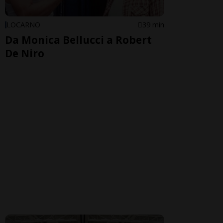
LOCARNO
39 min
Da Monica Bellucci a Robert
De Niro