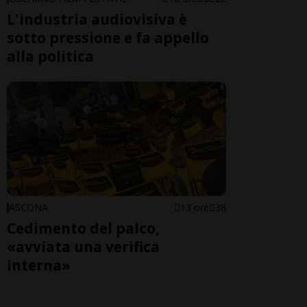
L'industria audiovisiva è
sotto pressione e fa appello
alla politica
ASCONA
13 ore
38
Cedimento del palco,
«avviata una verifica
interna»