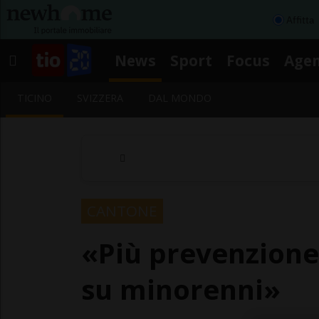
Affitta
News
Sport
Focus
Age
TICINO
SVIZZERA
DAL MONDO
CANTONE
«Più prevenzione 
su minorenni»