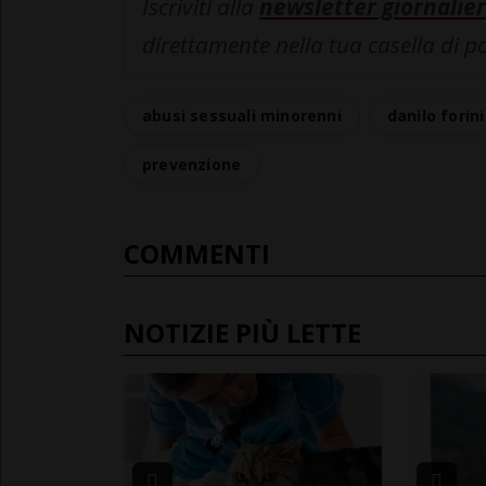
Iscriviti alla
newsletter giornalier
direttamente nella tua casella di p
abusi sessuali minorenni
danilo forini
prevenzione
COMMENTI
NOTIZIE PIÙ LETTE