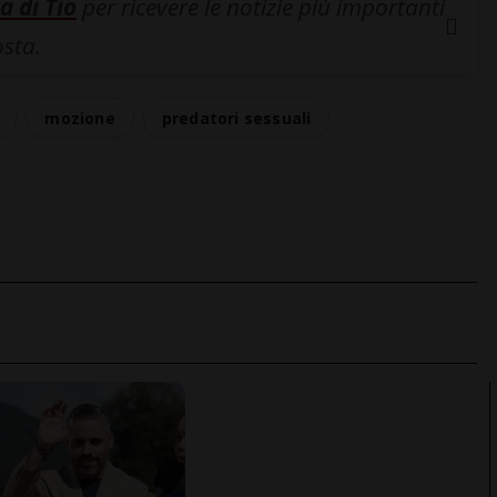
a di Tio
per ricevere le notizie più importanti
osta.
mozione
predatori sessuali