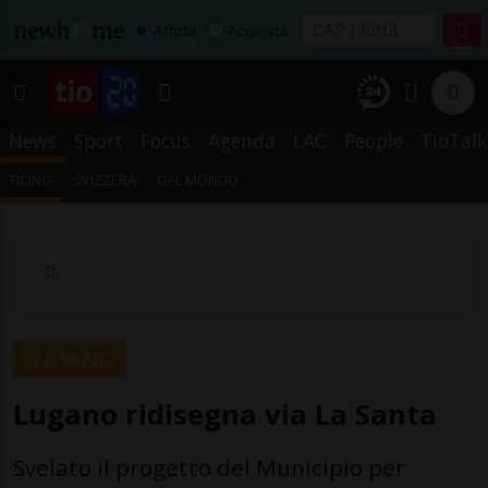
Affitta
Acquista
News
Sport
Focus
Agenda
LAC
People
TioTalk
TICINO
SVIZZERA
DAL MONDO
LUGANO
Lugano ridisegna via La Santa
Svelato il progetto del Municipio per