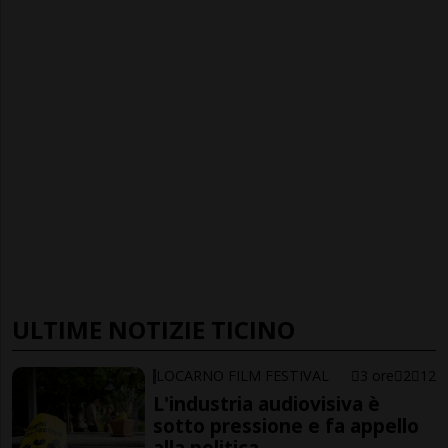
ULTIME NOTIZIE TICINO
LOCARNO FILM FESTIVAL
3 ore
2
12
L'industria audiovisiva è
sotto pressione e fa appello
alla politica