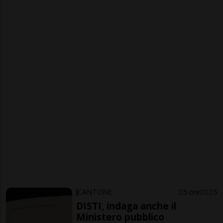
CANTONE
5 ore
1
5
DISTI, indaga anche il
Ministero pubblico