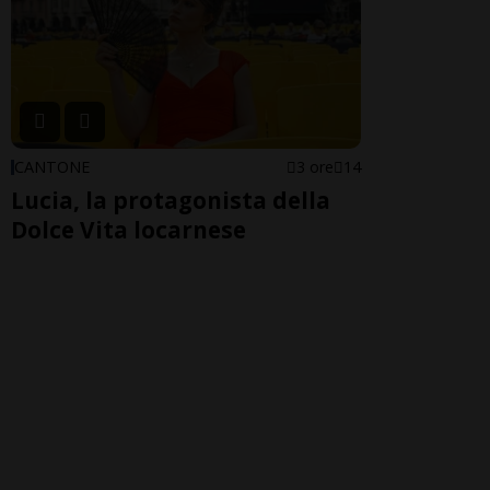
CANTONE
3 ore
14
Lucia, la protagonista della
Dolce Vita locarnese