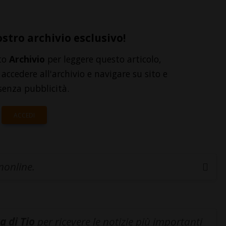
ostro archivio esclusivo!
to
Archivio
per leggere questo articolo,
accedere all'archivio e navigare su sito e
senza pubblicità.
ACCEDI
inonline.
a di Tio
per ricevere le notizie più importanti