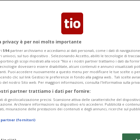
onsiglio di Stato di prendere posizione
a privacy è per noi molto importante
ri
594
partner archiviamo e accediamo ai dati personali, come i dati di navigazione 
ri univoci, sul tuo dispositivo . Selezionando Accetto, abiliti le tecnologie di tracc
portino gli scopi mostrati alla voce "Noi e i nostri partner trattiamo i dati da fornir
tecnologie dovessero essere disabilitate, alcuni contenuti e annunci visualizzati 
vanti. Puoi accedere nuovamente a questo menu per modificare le tue scelte o per
endo clic sul link Gestisci le preferenze in fondo alla pagina web.. Tali scelte avr
o del nostro Sito web. Per maggiori informazioni, consulta l'Informativa sulla priva
ostri partner trattiamo i dati per fornire:
ati di geolocalizzazione precisi. Scansione attiva delle caratteristiche del dispositivo 
icazione. Archiviare informazioni su dispositivo e/o accedervi. Pubblicità e contenu
ati, misurazione delle prestazioni dei contenuti e degli annunci, ricerche sul pubbl
 partner (fornitori)
 finalità
Ac