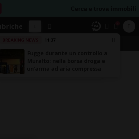
Cerca e trova immobili
1
ubriche
BREAKING NEWS
11:37
Fugge durante un controllo a
Muralto: nella borsa droga e
un’arma ad aria compressa