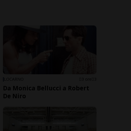
LOCARNO
3 ore
3
Da Monica Bellucci a Robert
De Niro