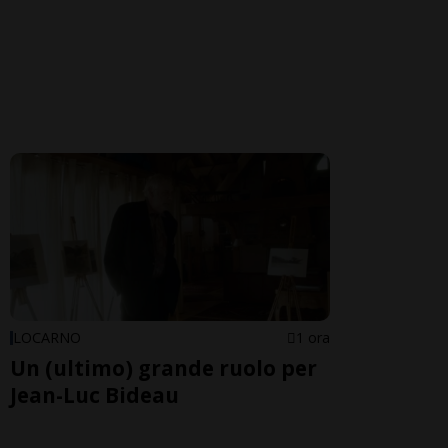
LOCARNO
1 ora
Un (ultimo) grande ruolo per
Jean-Luc Bideau