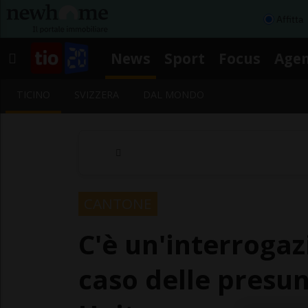
Affitta
News
Sport
Focus
Age
TICINO
SVIZZERA
DAL MONDO
CANTONE
C'è un'interroga
caso delle presun