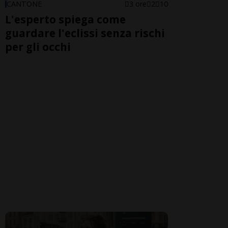
CANTONE
3 ore
2
10
L'esperto spiega come
guardare l'eclissi senza rischi
per gli occhi