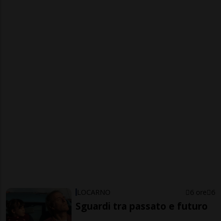
LOCARNO
6 ore
6
Sguardi tra passato e futuro