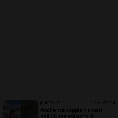
CANTONE
12 ore
2
14
Anche tre coppie ticinesi
nell'ultima edizione di