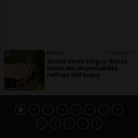
BIASCA
13 ore
8
12
Siccità senza tregua: Biasca
invita alla responsabilità
nell’uso dell’acqua