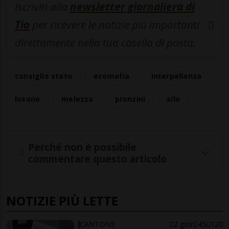
Iscriviti alla
newsletter giornaliera di
Tio
per ricevere le notizie più importanti
direttamente nella tua casella di posta.
consiglio stato
ecomafia
interpellanza
losone
melezza
pronzini
silo
Perché non è possibile
commentare questo articolo
NOTIZIE PIÙ LETTE
CANTONE
2 gior
45
120