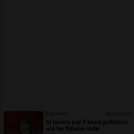
LOCARNO
6 ore
8
29
Al lavoro per il bene pubblico:
«Io ho fiducia nelle