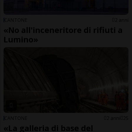
CANTONE
2 anni
«No all'inceneritore di rifiuti a
Lumino»
CANTONE
2 anni
25
«La galleria di base del