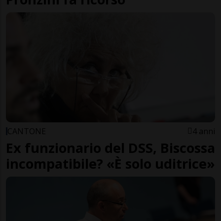
CANTONE
4 anni
Ex funzionario del DSS, Biscossa
incompatibile? «È solo uditrice»