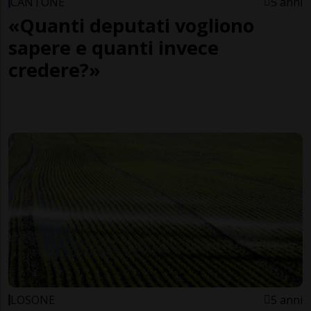
CANTONE
5 anni
«Quanti deputati vogliono
sapere e quanti invece
credere?»
LOSONE
5 anni