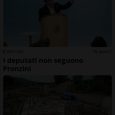
CANTONE
6 anni
1
I deputati non seguono
Pronzini