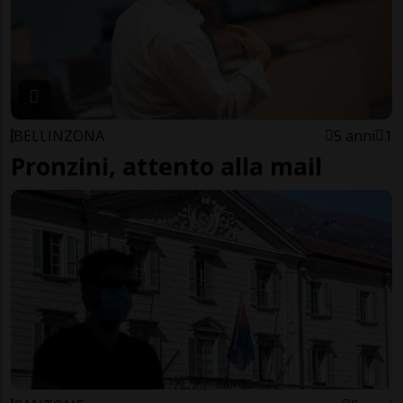
BELLINZONA
5 anni
1
Pronzini, attento alla mail