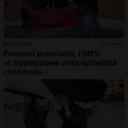
BELLINZONA
1 anno
3
Pronzini prosciolto, l'MPS:
«L'opposizione anticapitalista
continua»