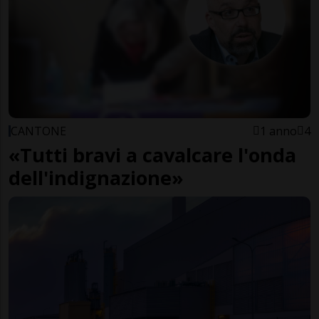
CANTONE
1 anno
4
«Tutti bravi a cavalcare l'onda
dell'indignazione»