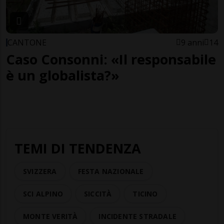
CANTONE
9 anni
14
Caso Consonni: «Il responsabile
è un globalista?»
TEMI DI TENDENZA
SVIZZERA
FESTA NAZIONALE
SCI ALPINO
SICCITÀ
TICINO
MONTE VERITÀ
INCIDENTE STRADALE