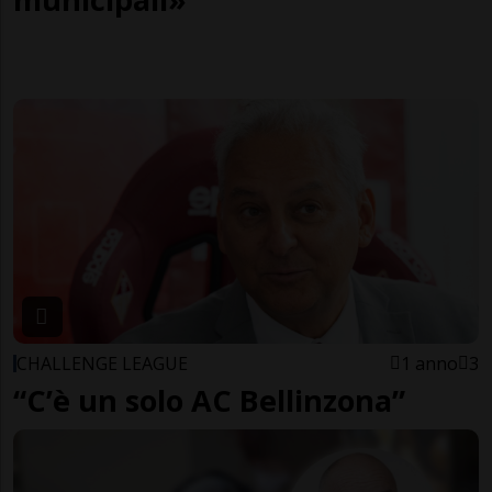
CHALLENGE LEAGUE
1 anno
3
“C’è un solo AC Bellinzona”