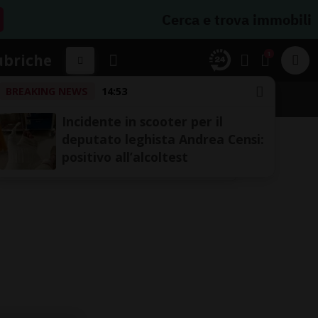
Cerca e trova immobili
1
ubriche
BREAKING NEWS
14:53
Incidente in scooter per il
deputato leghista Andrea Censi:
positivo all’alcoltest