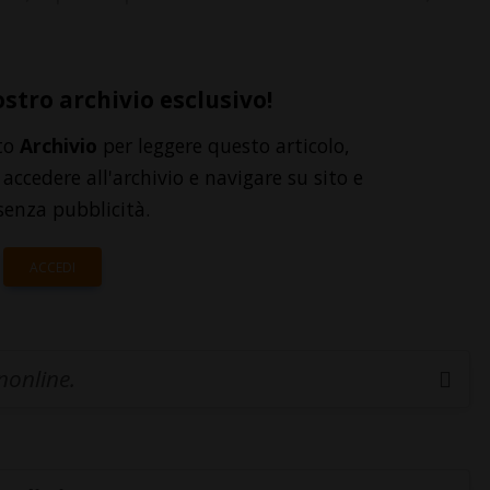
ostro archivio esclusivo!
to
Archivio
per leggere questo articolo,
accedere all'archivio e navigare su sito e
senza pubblicità.
ACCEDI
inonline.