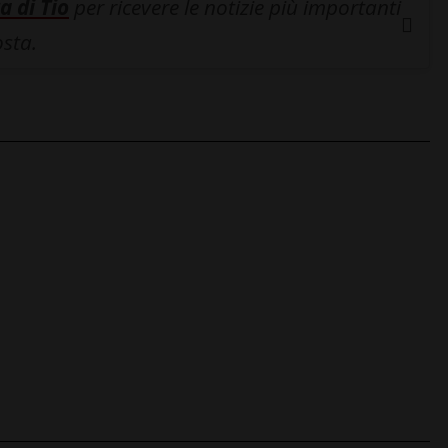
a di Tio
per ricevere le notizie più importanti
osta.