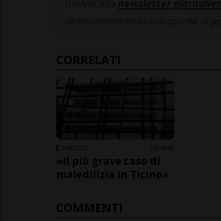
Iscriviti alla
newsletter giornalier
direttamente nella tua casella di p
CORRELATI
CHIASSO
9 anni
«Il più grave caso di
maledilizia in Ticino»
COMMENTI