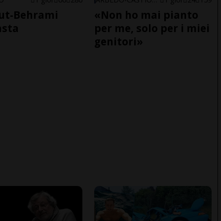
ut-Behrami
«Non ho mai pianto
asta
per me, solo per i miei
genitori»