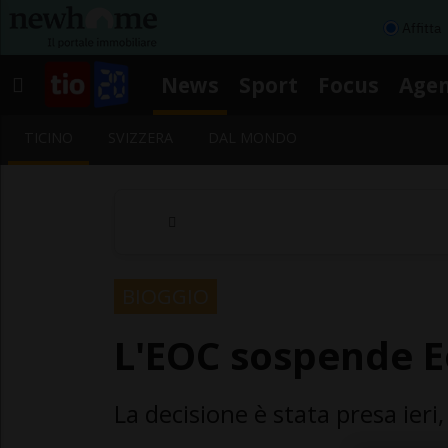
Affitta
News
Sport
Focus
Age
TICINO
SVIZZERA
DAL MONDO
BIOGGIO
L'EOC sospende Eo
La decisione è stata presa ieri