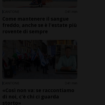
CANTONE
41 min
Come mantenere il sangue
freddo, anche se è l'estate più
rovente di sempre
CANTONE
41 min
«Così non va: se raccontiamo
di noi, c'è chi ci guarda
storto»