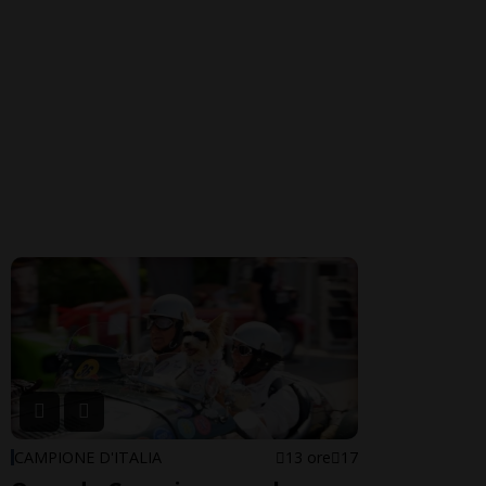
CAMPIONE D'ITALIA
13 ore
17