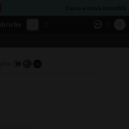
Cerca e trova immobili
ubriche