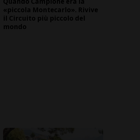
Quando Campione era la
«piccola Montecarlo». Rivive
il Circuito più piccolo del
mondo