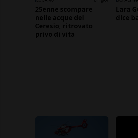
25enne scompare
Lara G
nelle acque del
dice b
Ceresio, ritrovato
privo di vita