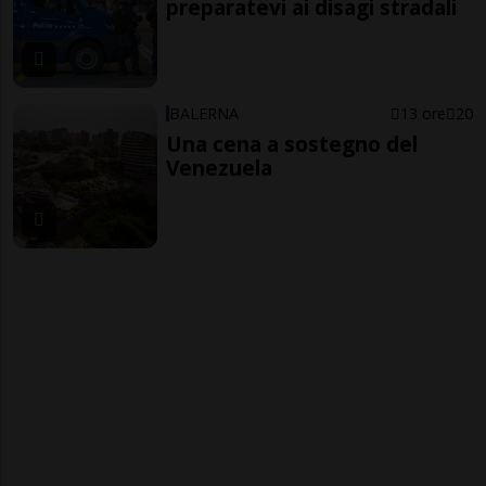
preparatevi ai disagi stradali
BALERNA
13 ore
20
Una cena a sostegno del
Venezuela