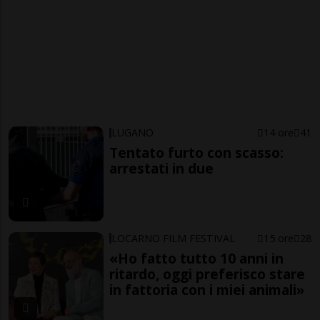
LUGANO
14 ore
41
Tentato furto con scasso:
arrestati in due
LOCARNO FILM FESTIVAL
15 ore
28
«Ho fatto tutto 10 anni in
ritardo, oggi preferisco stare
in fattoria con i miei animali»