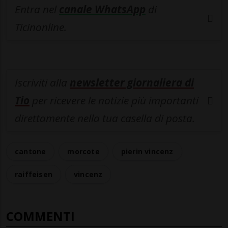
Entra nel
canale WhatsApp
di
Ticinonline.
Iscriviti alla
newsletter giornaliera di
Tio
per ricevere le notizie più importanti
direttamente nella tua casella di posta.
cantone
morcote
pierin vincenz
raiffeisen
vincenz
COMMENTI