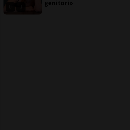
genitori»